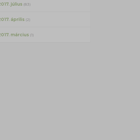
017. július
(83)
2017. április
(2)
2017. március
(1)