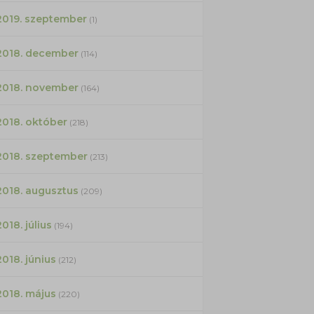
2019. szeptember
(1)
2018. december
(114)
2018. november
(164)
2018. október
(218)
2018. szeptember
(213)
2018. augusztus
(209)
2018. július
(194)
2018. június
(212)
2018. május
(220)