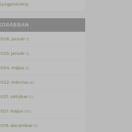
Gyógynövény
KORÁBBAN
2026. január
(1)
2025. január
(1)
2024. május
(1)
2022. március
(8)
2021. október
(7)
2021. május
(30)
2019. december
(9)