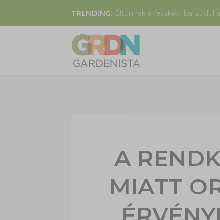
TRENDING:
Eltűnnek a fecskék, baj zúdul a
A RENDK
MIATT O
ÉRVÉNY