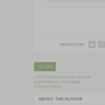
MEGOSZTOM:
ELŐZŐ
Lelőttek egy emberre támadó
jegesmedvét a norvégiai
Spitzbergákon
ABOUT THE AUTHOR