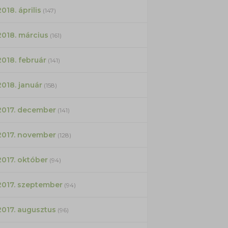
2018. április
(147)
2018. március
(161)
2018. február
(141)
2018. január
(158)
2017. december
(141)
2017. november
(128)
2017. október
(94)
2017. szeptember
(94)
2017. augusztus
(96)