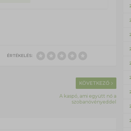
ÉRTÉKELÉS:
KÖVETKEZŐ
A kaspó, ami együtt nő a
szobanövényeddel