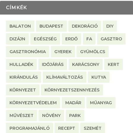
CÍMKÉK
BALATON
BUDAPEST
DEKORÁCIÓ
DIY
DIZÁJN
EGÉSZSÉG
ERDŐ
FA
GASZTRO
GASZTRONÓMIA
GYEREK
GYÜMÖLCS
HULLADÉK
IDŐJÁRÁS
KARÁCSONY
KERT
KIRÁNDULÁS
KLÍMAVÁLTOZÁS
KUTYA
KÖRNYEZET
KÖRNYEZETSZENNYEZÉS
KÖRNYEZETVÉDELEM
MADÁR
MŰANYAG
MŰVÉSZET
NÖVÉNY
PARK
PROGRAMAJÁNLÓ
RECEPT
SZEMÉT