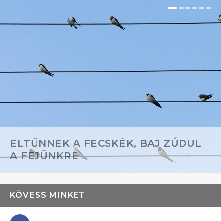
ELTŰNNEK A FECSKÉK, BAJ ZÚDUL
A FEJÜNKRE
KÖVESS MINKET