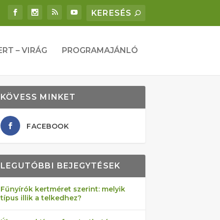
ERT – VIRÁG
PROGRAMAJÁNLÓ
KÖVESS MINKET
FACEBOOK
LEGUTÓBBI BEJEGYTÉSEK
Fűnyírók kertméret szerint: melyik
típus illik a telkedhez?