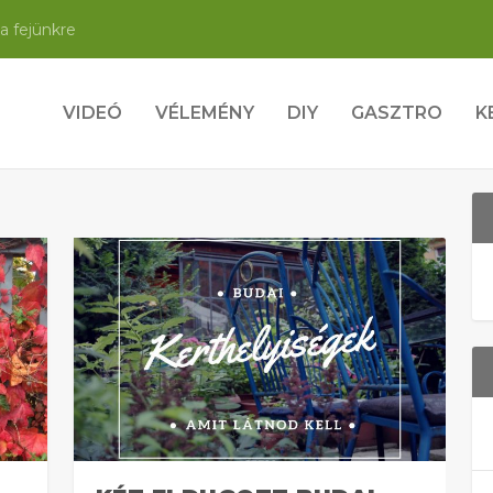
a fejünkre
VIDEÓ
VÉLEMÉNY
DIY
GASZTRO
K