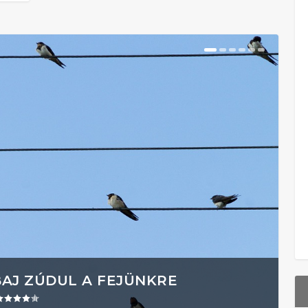
BAJ ZÚDUL A FEJÜNKRE