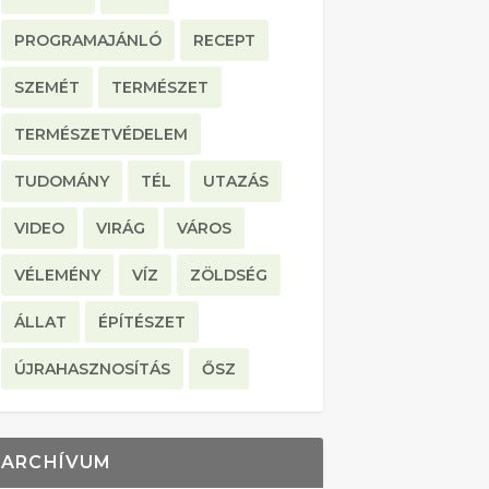
PROGRAMAJÁNLÓ
RECEPT
SZEMÉT
TERMÉSZET
TERMÉSZETVÉDELEM
TUDOMÁNY
TÉL
UTAZÁS
VIDEO
VIRÁG
VÁROS
VÉLEMÉNY
VÍZ
ZÖLDSÉG
ÁLLAT
ÉPÍTÉSZET
ÚJRAHASZNOSÍTÁS
ŐSZ
ARCHÍVUM