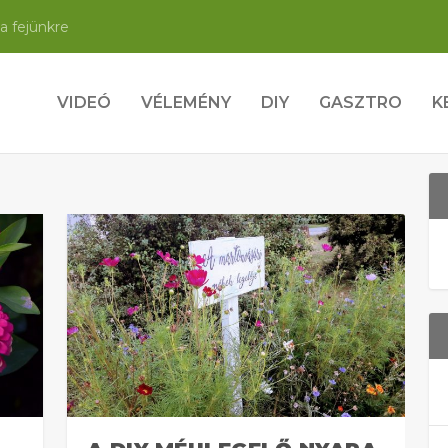
a fejünkre
VIDEÓ
VÉLEMÉNY
DIY
GASZTRO
K