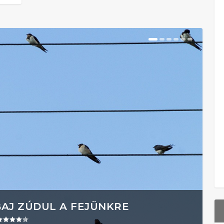
BAJ ZÚDUL A FEJÜNKRE