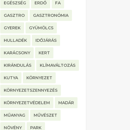
EGÉSZSÉG
ERDŐ
FA
GASZTRO
GASZTRONÓMIA
GYEREK
GYÜMÖLCS
HULLADÉK
IDŐJÁRÁS
KARÁCSONY
KERT
KIRÁNDULÁS
KLÍMAVÁLTOZÁS
KUTYA
KÖRNYEZET
KÖRNYEZETSZENNYEZÉS
KÖRNYEZETVÉDELEM
MADÁR
MŰANYAG
MŰVÉSZET
NÖVÉNY
PARK