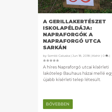
A GERILLAKERTÉSZET
ISKOLAPÉLDÁJA:
NAPRAFORGÓK A
NAPRAFORGÓ UTCA
SARKÁN
by
Somlói Galuska
|
Jun 18, 2018
|
Kishír
|
0
|
A híres Napraforgó utcai kísérleti
lakótelep Bauhaus házai mellé eg
újabb kísérleti telep létesült.
BŐVEBBEN