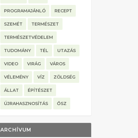
PROGRAMAJÁNLÓ
RECEPT
SZEMÉT
TERMÉSZET
TERMÉSZETVÉDELEM
TUDOMÁNY
TÉL
UTAZÁS
VIDEO
VIRÁG
VÁROS
VÉLEMÉNY
VÍZ
ZÖLDSÉG
ÁLLAT
ÉPÍTÉSZET
ÚJRAHASZNOSÍTÁS
ŐSZ
ARCHÍVUM