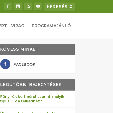
ERT – VIRÁG
PROGRAMAJÁNLÓ
KÖVESS MINKET
FACEBOOK
LEGUTÓBBI BEJEGYTÉSEK
Fűnyírók kertméret szerint: melyik
típus illik a telkedhez?