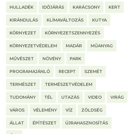
HULLADÉK
IDŐJÁRÁS
KARÁCSONY
KERT
KIRÁNDULÁS
KLÍMAVÁLTOZÁS
KUTYA
KÖRNYEZET
KÖRNYEZETSZENNYEZÉS
KÖRNYEZETVÉDELEM
MADÁR
MŰANYAG
MŰVÉSZET
NÖVÉNY
PARK
PROGRAMAJÁNLÓ
RECEPT
SZEMÉT
TERMÉSZET
TERMÉSZETVÉDELEM
TUDOMÁNY
TÉL
UTAZÁS
VIDEO
VIRÁG
VÁROS
VÉLEMÉNY
VÍZ
ZÖLDSÉG
ÁLLAT
ÉPÍTÉSZET
ÚJRAHASZNOSÍTÁS