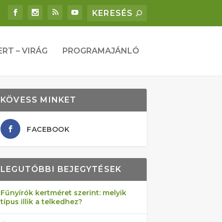
ERT – VIRÁG
PROGRAMAJÁNLÓ
KÖVESS MINKET
FACEBOOK
LEGUTÓBBI BEJEGYTÉSEK
Fűnyírók kertméret szerint: melyik
típus illik a telkedhez?