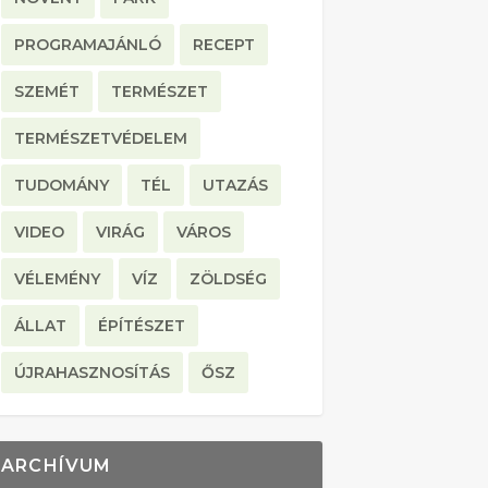
PROGRAMAJÁNLÓ
RECEPT
SZEMÉT
TERMÉSZET
TERMÉSZETVÉDELEM
TUDOMÁNY
TÉL
UTAZÁS
VIDEO
VIRÁG
VÁROS
VÉLEMÉNY
VÍZ
ZÖLDSÉG
ÁLLAT
ÉPÍTÉSZET
ÚJRAHASZNOSÍTÁS
ŐSZ
ARCHÍVUM