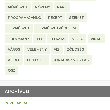
MŰVÉSZET
NÖVÉNY
PARK
PROGRAMAJÁNLÓ
RECEPT
SZEMÉT
TERMÉSZET
TERMÉSZETVÉDELEM
TUDOMÁNY
TÉL
UTAZÁS
VIDEO
VIRÁG
VÁROS
VÉLEMÉNY
VÍZ
ZÖLDSÉG
ÁLLAT
ÉPÍTÉSZET
ÚJRAHASZNOSÍTÁS
ŐSZ
ARCHÍVUM
2026. január