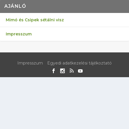
AJÁNLÓ
Mimó és Csipek sétálni visz
Impresszum
Impresszum
Egyedi adatkezelési tájékoztató