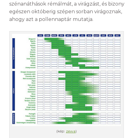
szénanáthások rémálmát, a virágzást, és bizony
egészen októberig szépen sorban virágoznak,
ahogy azt a pollennaptár mutatja.
(kép:
zewa
)