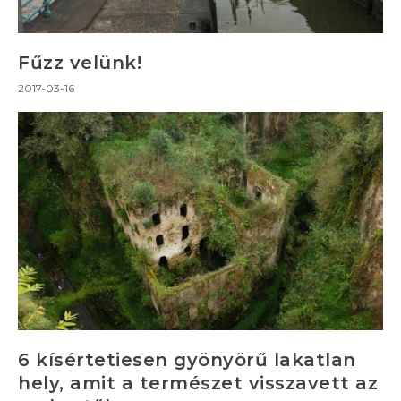
Fűzz velünk!
2017-03-16
6 kísértetiesen gyönyörű lakatlan
hely, amit a természet visszavett az