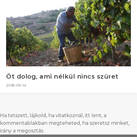
Öt dolog, ami nélkül nincs szüret
2018-09-14
Ha tetszett, lájkold, ha vitatkoznál, itt lent, a
kommentablakban megteheted, ha szeretsz minket,
irány a megosztás.