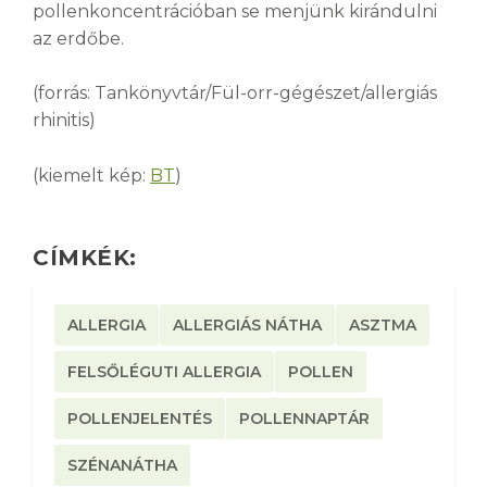
pollenkoncentrációban se menjünk kirándulni
az erdőbe.
(forrás: Tankönyvtár/Fül-orr-gégészet/allergiás
rhinitis)
(kiemelt kép:
BT
)
CÍMKÉK:
ALLERGIA
ALLERGIÁS NÁTHA
ASZTMA
FELSŐLÉGUTI ALLERGIA
POLLEN
POLLENJELENTÉS
POLLENNAPTÁR
SZÉNANÁTHA