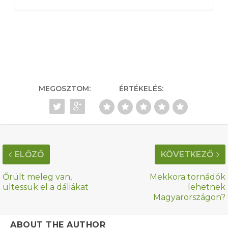
MEGOSZTOM:
ÉRTÉKELÉS:
ELŐZŐ
KÖVETKEZŐ
Őrült meleg van,
Mekkora tornádók
ültessük el a dáliákat
lehetnek
Magyarországon?
ABOUT THE AUTHOR