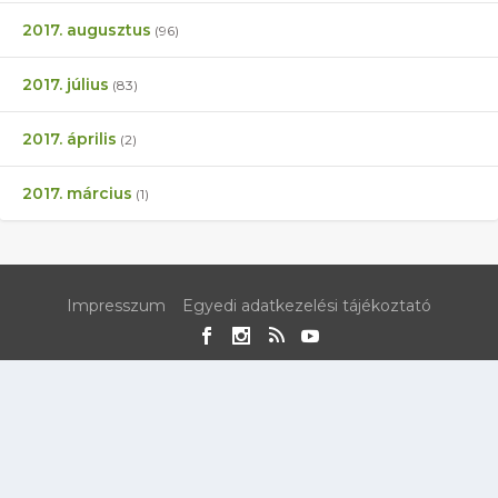
2017. augusztus
(96)
2017. július
(83)
2017. április
(2)
2017. március
(1)
Impresszum
Egyedi adatkezelési tájékoztató