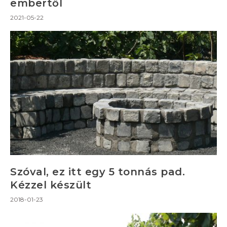
embertől
2021-05-22
Szóval, ez itt egy 5 tonnás pad.
Kézzel készült
2018-01-23