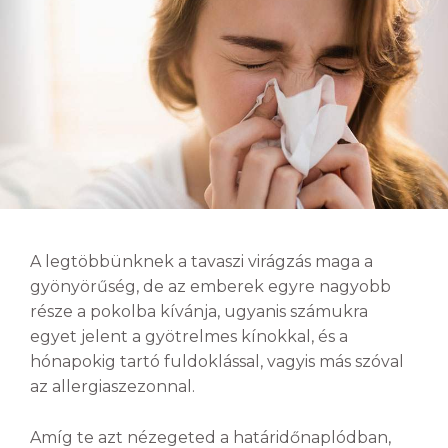
A legtöbbünknek a tavaszi virágzás maga a
gyönyörűség, de az emberek egyre nagyobb
része a pokolba kívánja, ugyanis számukra
egyet jelent a gyötrelmes kínokkal, és a
hónapokig tartó fuldoklással, vagyis más szóval
az allergiaszezonnal.
Amíg te azt nézegeted a határidőnaplódban,