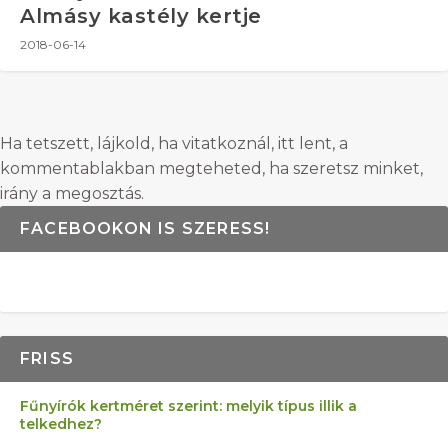
Almásy kastély kertje
2018-06-14
Ha tetszett, lájkold, ha vitatkoznál, itt lent, a
kommentablakban megteheted, ha szeretsz minket,
irány a megosztás.
FACEBOOKON IS SZERESS!
FRISS
Fűnyírók kertméret szerint: melyik típus illik a
telkedhez?