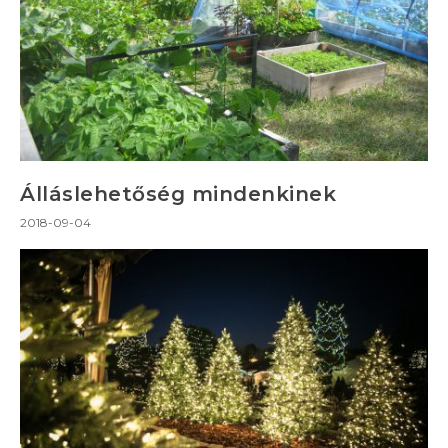
Álláslehetőség mindenkinek
2018-09-04