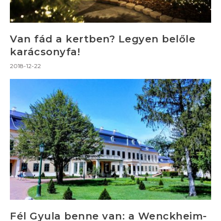
Van fád a kertben? Legyen belőle
karácsonyfa!
2018-12-22
Fél Gyula benne van: a Wenckheim-