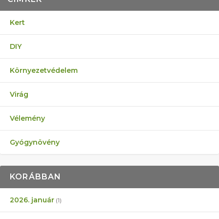
Kert
DIY
Környezetvédelem
Virág
Vélemény
Gyógynövény
KORÁBBAN
2026. január
(1)