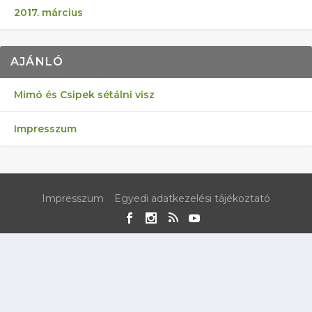
2017. március
AJÁNLÓ
Mimó és Csipek sétálni visz
Impresszum
Impresszum
Egyedi adatkezelési tájékoztató