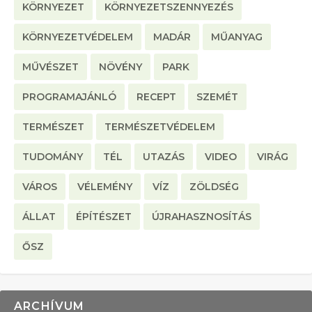
KÖRNYEZET
KÖRNYEZETSZENNYEZÉS
KÖRNYEZETVÉDELEM
MADÁR
MŰANYAG
MŰVÉSZET
NÖVÉNY
PARK
PROGRAMAJÁNLÓ
RECEPT
SZEMÉT
TERMÉSZET
TERMÉSZETVÉDELEM
TUDOMÁNY
TÉL
UTAZÁS
VIDEO
VIRÁG
VÁROS
VÉLEMÉNY
VÍZ
ZÖLDSÉG
ÁLLAT
ÉPÍTÉSZET
ÚJRAHASZNOSÍTÁS
ŐSZ
ARCHÍVUM