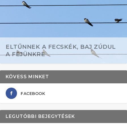
ELTŰNNEK A FECSKÉK, BAJ ZÚDUL
A FEJÜNKRE
KÖVESS MINKET
FACEBOOK
LEGUTÓBBI BEJEGYTÉSEK