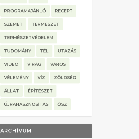
PROGRAMAJÁNLÓ
RECEPT
SZEMÉT
TERMÉSZET
TERMÉSZETVÉDELEM
TUDOMÁNY
TÉL
UTAZÁS
VIDEO
VIRÁG
VÁROS
VÉLEMÉNY
VÍZ
ZÖLDSÉG
ÁLLAT
ÉPÍTÉSZET
ÚJRAHASZNOSÍTÁS
ŐSZ
ARCHÍVUM