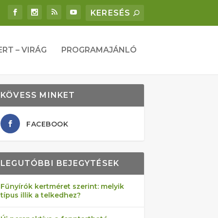
ERT – VIRÁG
PROGRAMAJÁNLÓ
KÖVESS MINKET
FACEBOOK
LEGUTÓBBI BEJEGYTÉSEK
Fűnyírók kertméret szerint: melyik
típus illik a telkedhez?