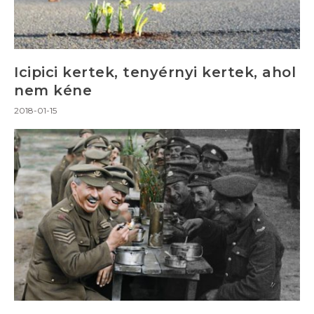
Icipici kertek, tenyérnyi kertek, ahol
nem kéne
2018-01-15