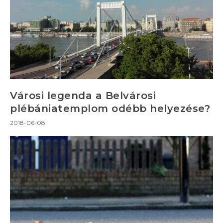
Városi legenda a Belvárosi
plébániatemplom odébb helyezése?
2018-06-08