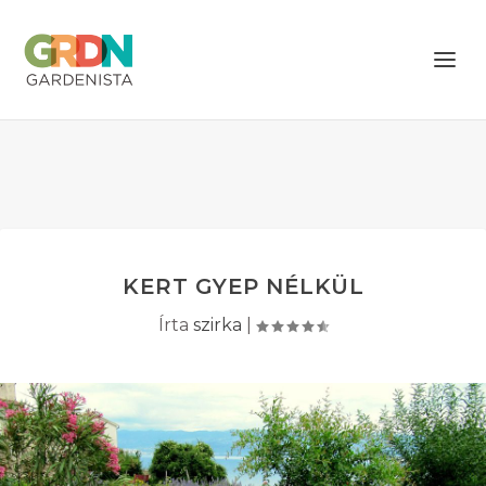
KERT GYEP NÉLKÜL
Írta
szirka
|