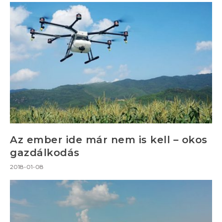
Az ember ide már nem is kell – okos
gazdálkodás
2018-01-08