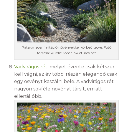
Patakmeder imitáció növényekkel körbeültetve. Fotó
forrása: PublicDomainPictures.net
Vadvirágos rét
, melyet évente csak kétszer
kell vágni, az év többi részén elegendő csak
egy ösvényt kaszálni bele. A vadvirágos rét
nagyon sokféle növényt társít, emiatt
ellenállóbb.