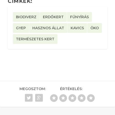
CÍMKÉK:
BIODIVERZ
ERDŐKERT
FŰNYÍRÁS
GYEP
HASZNOS ÁLLAT
KAVICS
ÖKO
TERMÉSZETES KERT
MEGOSZTOM:
ÉRTÉKELÉS: