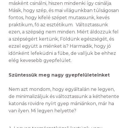
másként csinálni, hiszen mindenki így csinálja.
Másik, hogy szép, és mai világunkban túlságosan
fontos, hogy kifelé szépet mutassunk, kevés
praktikum, fő az esztétikum. Változtassunk
ezen, a szépség nem minden. Miért áldozzuk fel
a szépségért kertünk, Földünk egészségét, és
ezzel együtt a miénket is? Harmadik, hogy jó
időnként lefeküdni a fűbe, de valljuk be ehhez
elég kevesebb gyepfelület.
Szüntessük meg nagy gyepfelületeinket
Nem azt mondom, hogy egyáltalán ne legyen,
de minimalizáljuk és változtassunk a kéthetente
katonás rövidre nyírt gyep mániánkon, már ha
van ilyen. Mi legyen helyette?