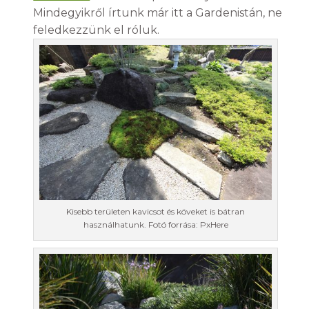
Mindegyikről írtunk már itt a Gardenistán, ne
feledkezzünk el róluk.
Kisebb területen kavicsot és köveket is bátran
használhatunk. Fotó forrása: PxHere