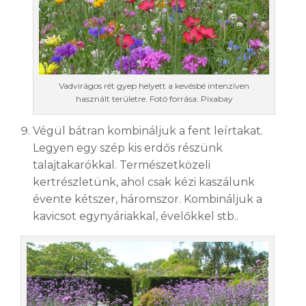
Vadvirágos rét gyep helyett a kevésbé intenzíven
használt területre. Fotó forrása: Pixabay
Végül bátran kombináljuk a fent leírtakat.
Legyen egy szép kis erdős részünk
talajtakarókkal. Természetközeli
kertrészletünk, ahol csak kézi kaszálunk
évente kétszer, háromszor. Kombináljuk a
kavicsot egynyáriakkal, évelőkkel stb..