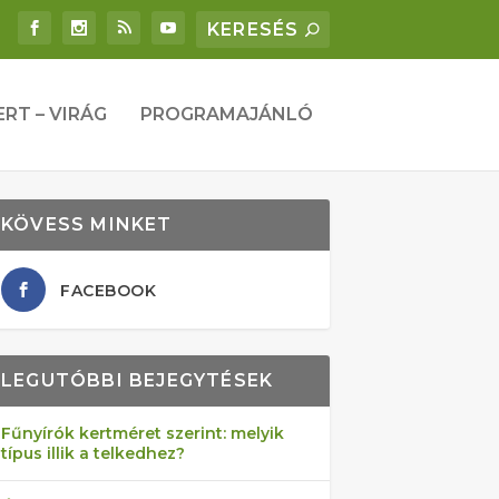
ERT – VIRÁG
PROGRAMAJÁNLÓ
KÖVESS MINKET
FACEBOOK
LEGUTÓBBI BEJEGYTÉSEK
Fűnyírók kertméret szerint: melyik
típus illik a telkedhez?