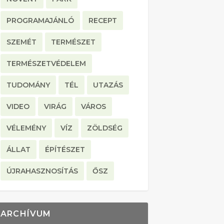
PROGRAMAJÁNLÓ
RECEPT
SZEMÉT
TERMÉSZET
TERMÉSZETVÉDELEM
TUDOMÁNY
TÉL
UTAZÁS
VIDEO
VIRÁG
VÁROS
VÉLEMÉNY
VÍZ
ZÖLDSÉG
ÁLLAT
ÉPÍTÉSZET
ÚJRAHASZNOSÍTÁS
ŐSZ
ARCHÍVUM