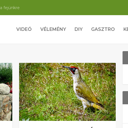
a fejünkre
VIDEÓ
VÉLEMÉNY
DIY
GASZTRO
K