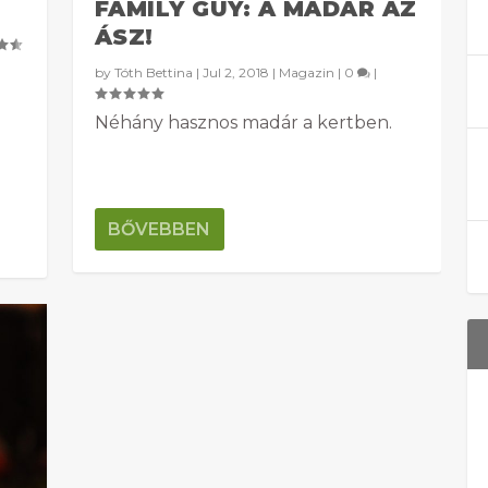
FAMILY GUY: A MADÁR AZ
ÁSZ!
by
Tóth Bettina
|
Jul 2, 2018
|
Magazin
|
0
|
Néhány hasznos madár a kertben.
BŐVEBBEN