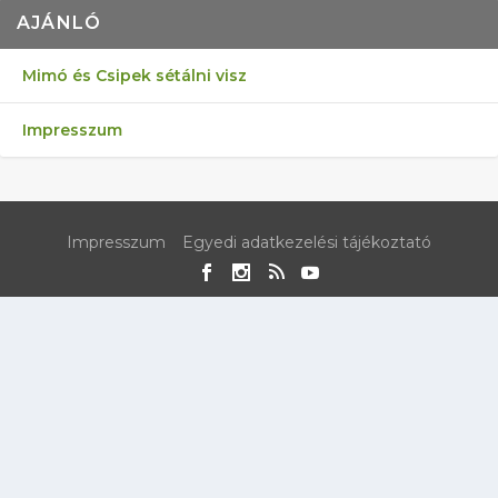
AJÁNLÓ
Mimó és Csipek sétálni visz
Impresszum
Impresszum
Egyedi adatkezelési tájékoztató