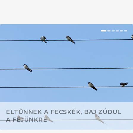
ELTŰNNEK A FECSKÉK, BAJ ZÚDUL
A FEJÜNKRE