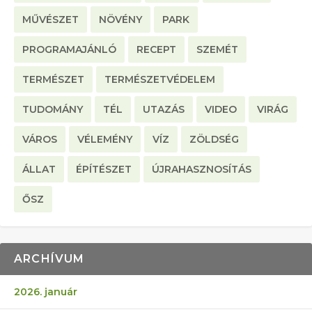
MŰVÉSZET
NÖVÉNY
PARK
PROGRAMAJÁNLÓ
RECEPT
SZEMÉT
TERMÉSZET
TERMÉSZETVÉDELEM
TUDOMÁNY
TÉL
UTAZÁS
VIDEO
VIRÁG
VÁROS
VÉLEMÉNY
VÍZ
ZÖLDSÉG
ÁLLAT
ÉPÍTÉSZET
ÚJRAHASZNOSÍTÁS
ŐSZ
ARCHÍVUM
2026. január