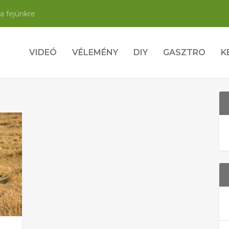
a fejünkre
VIDEÓ
VÉLEMÉNY
DIY
GASZTRO
K