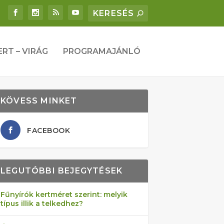
ERT – VIRÁG
PROGRAMAJÁNLÓ
KÖVESS MINKET
FACEBOOK
LEGUTÓBBI BEJEGYTÉSEK
Fűnyírók kertméret szerint: melyik
típus illik a telkedhez?