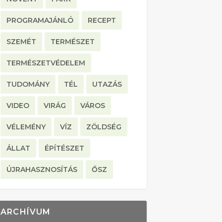
PROGRAMAJÁNLÓ
RECEPT
SZEMÉT
TERMÉSZET
TERMÉSZETVÉDELEM
TUDOMÁNY
TÉL
UTAZÁS
VIDEO
VIRÁG
VÁROS
VÉLEMÉNY
VÍZ
ZÖLDSÉG
ÁLLAT
ÉPÍTÉSZET
ÚJRAHASZNOSÍTÁS
ŐSZ
ARCHÍVUM