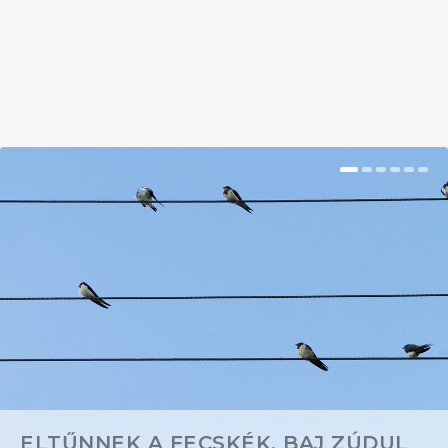
BŐVEBBEN
ELTŰNNEK A FECSKÉK, BAJ ZÚDUL