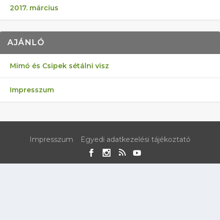
2017. március
AJÁNLÓ
Mimó és Csipek sétálni visz
Impresszum
Impresszum
Egyedi adatkezelési tájékoztató