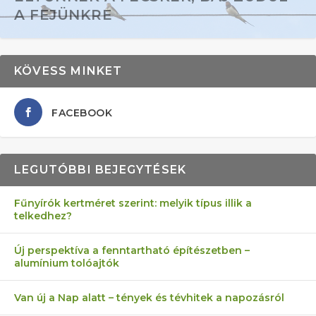
A FEJÜNKRE
KÖVESS MINKET
FACEBOOK
LEGUTÓBBI BEJEGYTÉSEK
Fűnyírók kertméret szerint: melyik típus illik a
telkedhez?
AZ ÖNELLÁTÁS 13 PONTJA
6 LEGJOBB NÖVÉNY SZOMSZÉD
FÉLREÉRTETT KERTÉSZKEDÉS:
AKI ELDOBÁLJA A CIGICSIKKEKET,
MÁRPEDIG A TŰZIJÁTÉK NEM MENŐ!
Új perspektíva a fenntartható építészetben –
alumínium tolóajtók
KEZDŐKNEK
ELLEN
TÉRKŐ ÉS MURVA
AZ EGY KÖ…
Van új a Nap alatt – tények és tévhitek a napozásról