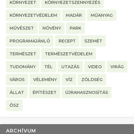
KÖRNYEZET
KÖRNYEZETSZENNYEZÉS
KÖRNYEZETVÉDELEM
MADÁR
MŰANYAG
MŰVÉSZET
NÖVÉNY
PARK
PROGRAMAJÁNLÓ
RECEPT
SZEMÉT
TERMÉSZET
TERMÉSZETVÉDELEM
TUDOMÁNY
TÉL
UTAZÁS
VIDEO
VIRÁG
VÁROS
VÉLEMÉNY
VÍZ
ZÖLDSÉG
ÁLLAT
ÉPÍTÉSZET
ÚJRAHASZNOSÍTÁS
ŐSZ
ARCHÍVUM