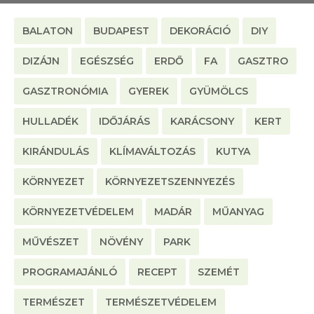
BALATON
BUDAPEST
DEKORÁCIÓ
DIY
DIZÁJN
EGÉSZSÉG
ERDŐ
FA
GASZTRO
GASZTRONÓMIA
GYEREK
GYÜMÖLCS
HULLADÉK
IDŐJÁRÁS
KARÁCSONY
KERT
KIRÁNDULÁS
KLÍMAVÁLTOZÁS
KUTYA
KÖRNYEZET
KÖRNYEZETSZENNYEZÉS
KÖRNYEZETVÉDELEM
MADÁR
MŰANYAG
MŰVÉSZET
NÖVÉNY
PARK
PROGRAMAJÁNLÓ
RECEPT
SZEMÉT
TERMÉSZET
TERMÉSZETVÉDELEM