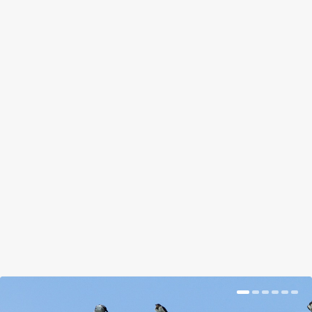
MEGÖLÖD A VÍZIMADARAKAT, HA
MEGETETED ŐKET. FŐLEG TÉLEN
TILOS!
by
Tálas Ági
|
Nov 15, 2017
|
Hír
|
0
|
Felhívást tett közzé a Magyar Madártani
Egyestület, hogy tilos a vízimadarakat etetni, mert
abba belepusztulhatnak.
BŐVEBBEN