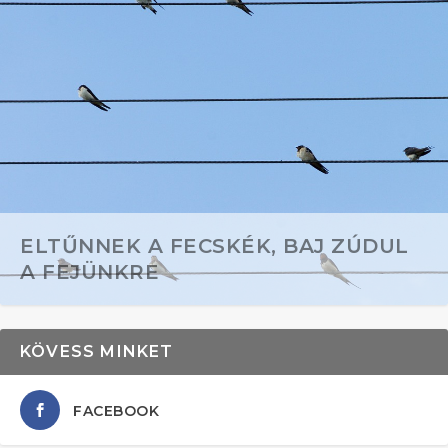
ELTŰNNEK A FECSKÉK, BAJ ZÚDUL
A FEJÜNKRE
KÖVESS MINKET
FACEBOOK