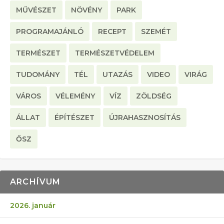
MŰVÉSZET
NÖVÉNY
PARK
PROGRAMAJÁNLÓ
RECEPT
SZEMÉT
TERMÉSZET
TERMÉSZETVÉDELEM
TUDOMÁNY
TÉL
UTAZÁS
VIDEO
VIRÁG
VÁROS
VÉLEMÉNY
VÍZ
ZÖLDSÉG
ÁLLAT
ÉPÍTÉSZET
ÚJRAHASZNOSÍTÁS
ŐSZ
ARCHÍVUM
2026. január