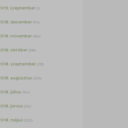
2019. szeptember
(1)
2018. december
(114)
2018. november
(164)
2018. október
(218)
2018. szeptember
(213)
2018. augusztus
(209)
2018. július
(194)
2018. június
(212)
2018. május
(220)