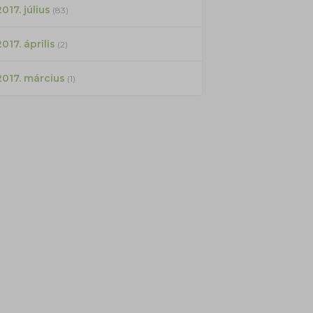
017. július
(83)
2017. április
(2)
2017. március
(1)