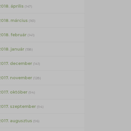
2018. április
(147)
2018. március
(161)
2018. február
(141)
2018. január
(158)
2017. december
(141)
2017. november
(128)
2017. október
(94)
2017. szeptember
(94)
2017. augusztus
(96)