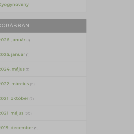
Gyógynövény
KORÁBBAN
2026. január
(1)
2025. január
(1)
2024. május
(1)
2022. március
(8)
2021. október
(7)
2021. május
(30)
2019. december
(9)