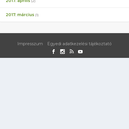
2017. április
(2)
2017. március
(1)
Impresszum
Egyedi adatkezelési tájékoztató