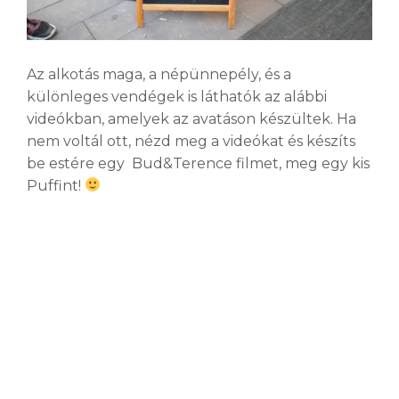
Az alkotás maga, a népünnepély, és a
különleges vendégek is láthatók az alábbi
videókban, amelyek az avatáson készültek. Ha
nem voltál ott, nézd meg a videókat és készíts
be estére egy Bud&Terence filmet, meg egy kis
Puffint!