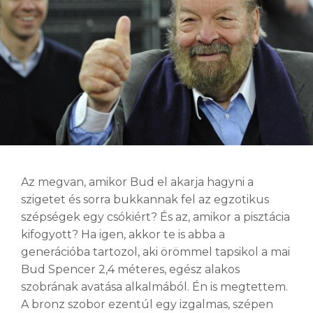
Az megvan, amikor Bud el akarja hagyni a
szigetet és sorra bukkannak fel az egzotikus
szépségek egy csókiért? És az, amikor a pisztácia
kifogyott? Ha igen, akkor te is abba a
generációba tartozol, aki örömmel tapsikol a mai
Bud Spencer 2,4 méteres, egész alakos
szobrának avatása alkalmából. Én is megtettem.
A bronz szobor ezentúl egy izgalmas, szépen