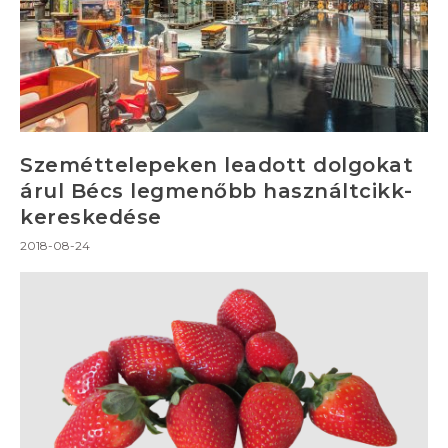
Szeméttelepeken leadott dolgokat
árul Bécs legmenőbb használtcikk-
kereskedése
2018-08-24