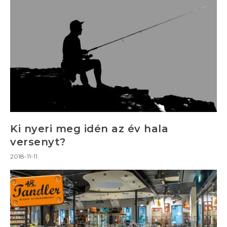
Ki nyeri meg idén az év hala
versenyt?
2018-11-11