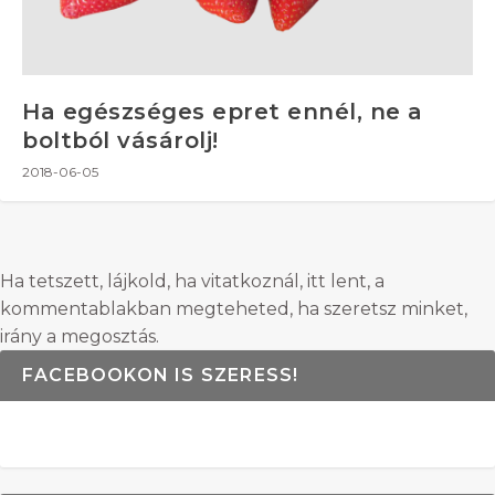
Ha egészséges epret ennél, ne a
boltból vásárolj!
2018-06-05
Ha tetszett, lájkold, ha vitatkoznál, itt lent, a
kommentablakban megteheted, ha szeretsz minket,
irány a megosztás.
FACEBOOKON IS SZERESS!