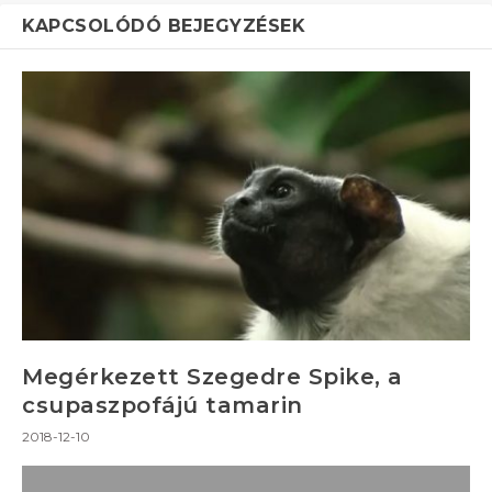
KAPCSOLÓDÓ BEJEGYZÉSEK
Megérkezett Szegedre Spike, a
csupaszpofájú tamarin
2018-12-10