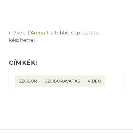
(Főkép:
L’Arena.it
; a többit Suplicz Rita
készítette)
CÍMKÉK:
SZOBOR
SZOBORAVATÁS
VIDEO