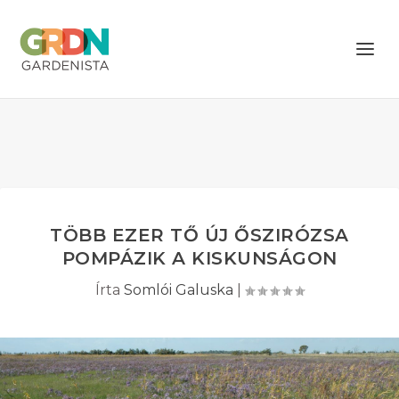
TÖBB EZER TŐ ÚJ ŐSZIRÓZSA
POMPÁZIK A KISKUNSÁGON
Írta
Somlói Galuska
|