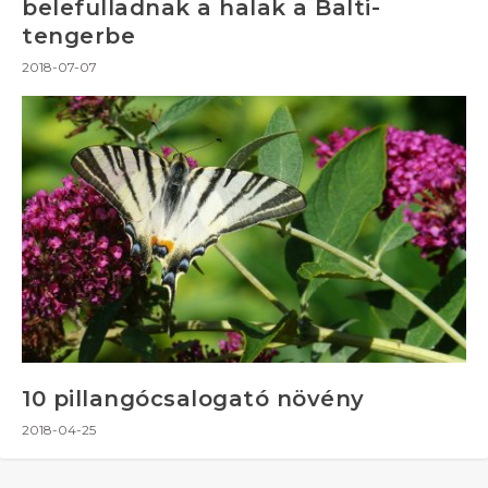
belefulladnak a halak a Balti-
tengerbe
2018-07-07
10 pillangócsalogató növény
2018-04-25