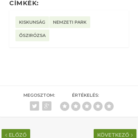
CÍMKÉK:
KISKUNSÁG
NEMZETI PARK
ŐSZIRÓZSA
MEGOSZTOM:
ÉRTÉKELÉS:
ELŐZŐ
KÖVETKEZŐ