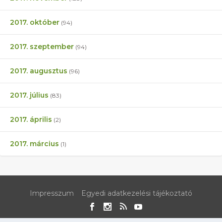
2017. október
(94)
2017. szeptember
(94)
2017. augusztus
(96)
2017. július
(83)
2017. április
(2)
2017. március
(1)
Impresszum
Egyedi adatkezelési tájékoztató