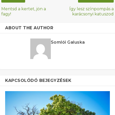
Mentsd a kertet, jön a
Így lesz színpompás a
fagy!
karácsonyi katuszod
ABOUT THE AUTHOR
Somlói Galuska
KAPCSOLÓDÓ BEJEGYZÉSEK