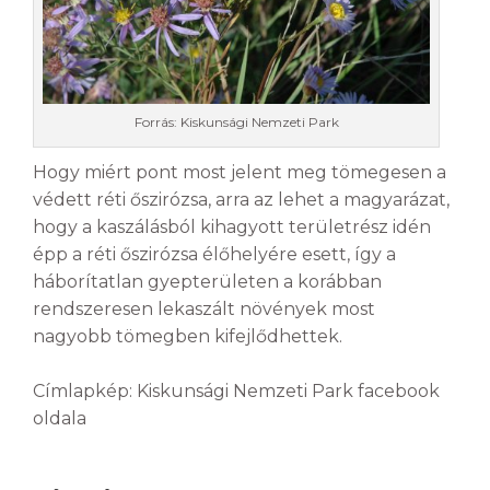
Forrás: Kiskunsági Nemzeti Park
Hogy miért pont most jelent meg tömegesen a
védett réti őszirózsa, arra az lehet a magyarázat,
hogy a kaszálásból kihagyott területrész idén
épp a réti őszirózsa élőhelyére esett, így a
háborítatlan gyepterületen a korábban
rendszeresen lekaszált növények most
nagyobb tömegben kifejlődhettek.
Címlapkép: Kiskunsági Nemzeti Park facebook
oldala