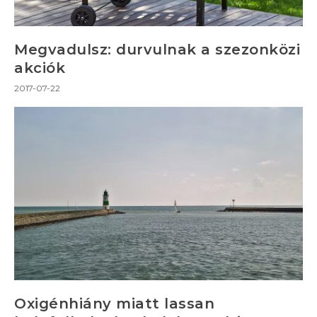
Megvadulsz: durvulnak a szezonközi
akciók
2017-07-22
Oxigénhiány miatt lassan