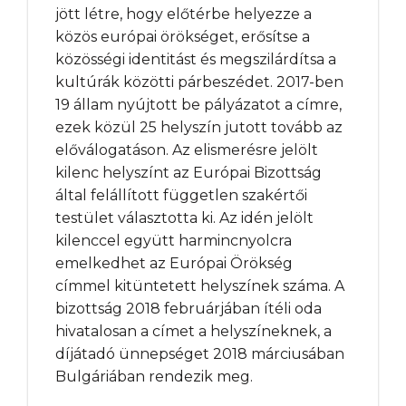
jött létre, hogy előtérbe helyezze a
közös európai örökséget, erősítse a
közösségi identitást és megszilárdítsa a
kultúrák közötti párbeszédet. 2017-ben
19 állam nyújtott be pályázatot a címre,
ezek közül 25 helyszín jutott tovább az
előválogatáson. Az elismerésre jelölt
kilenc helyszínt az Európai Bizottság
által felállított független szakértői
testület választotta ki. Az idén jelölt
kilenccel együtt harmincnyolcra
emelkedhet az Európai Örökség
címmel kitüntetett helyszínek száma. A
bizottság 2018 februárjában ítéli oda
hivatalosan a címet a helyszíneknek, a
díjátadó ünnepséget 2018 márciusában
Bulgáriában rendezik meg.