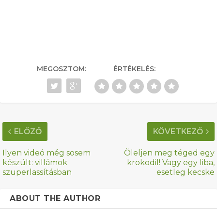
MEGOSZTOM:
ÉRTÉKELÉS:
ELŐZŐ
KÖVETKEZŐ
Ilyen videó még sosem
Öleljen meg téged egy
készült: villámok
krokodil! Vagy egy liba,
szuperlassításban
esetleg kecske
ABOUT THE AUTHOR