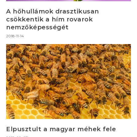
A hőhullámok drasztikusan
csökkentik a hím rovarok
nemzőképességét
2018-11-14
Elpusztult a magyar méhek fele