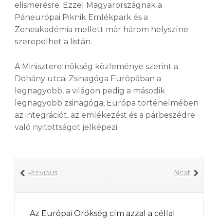
elismerésre. Ezzel Magyarországnak a
Páneurópai Piknik Emlékpark és a
Zeneakadémia mellett már három helyszíne
szerepelhet a listán.
A Miniszterelnökség közleménye szerint a
Dohány utcai Zsinagóga Európában a
legnagyobb, a világon pedig a második
legnagyobb zsinagóga, Európa történelmében
az integrációt, az emlékezést és a párbeszédre
való nyitottságot jelképezi.
Previous
Next
Az Európai Örökség cím azzal a céllal