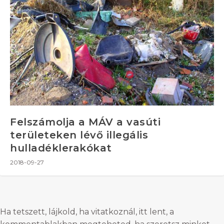
Felszámolja a MÁV a vasúti
területeken lévő illegális
hulladéklerakókat
2018-09-27
Ha tetszett, lájkold, ha vitatkoznál, itt lent, a