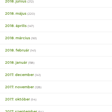
2018. június
(212)
2018. május
(220)
2018. április
(147)
2018. március
(161)
2018. február
(141)
2018. január
(158)
2017. december
(141)
2017. november
(128)
2017. október
(94)
2017. szeptember
(94)