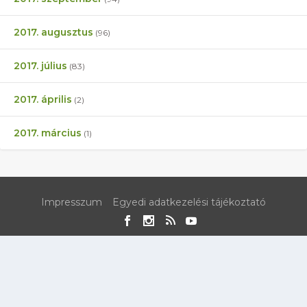
2017. augusztus
(96)
2017. július
(83)
2017. április
(2)
2017. március
(1)
Impresszum
Egyedi adatkezelési tájékoztató