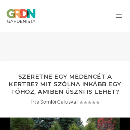
SZERETNE EGY MEDENCÉT A
KERTBE? MIT SZÓLNA INKÁBB EGY
TÓHOZ, AMIBEN ÚSZNI IS LEHET?
Írta
Somlói Galuska
|