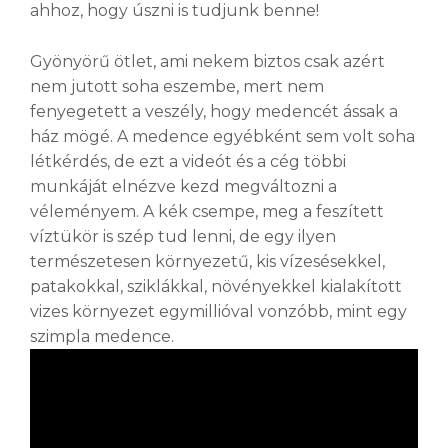
ahhoz, hogy úszni is tudjunk benne!
Gyönyörű ötlet, ami nekem biztos csak azért
nem jutott soha eszembe, mert nem
fenyegetett a veszély, hogy medencét ássak a
ház mögé. A medence egyébként sem volt soha
létkérdés, de ezt a videót és a cég többi
munkáját elnézve kezd megváltozni a
véleményem. A kék csempe, meg a feszített
víztükör is szép tud lenni, de egy ilyen
természetesen környezetű, kis vízesésekkel,
patakokkal, sziklákkal, növényekkel kialakított
vizes környezet egymillióval vonzóbb, mint egy
szimpla medence.