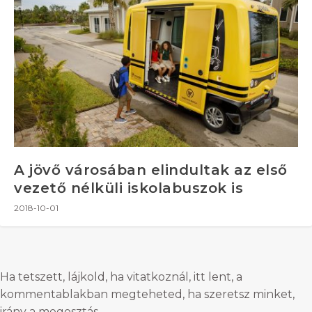
A jövő városában elindultak az első
vezető nélküli iskolabuszok is
2018-10-01
Ha tetszett, lájkold, ha vitatkoznál, itt lent, a
kommentablakban megteheted, ha szeretsz minket,
irány a megosztás.