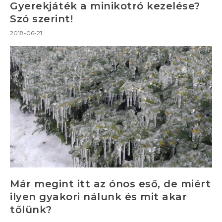
Gyerekjáték a minikotró kezelése?
Szó szerint!
2018-06-21
Már megint itt az ónos eső, de miért
ilyen gyakori nálunk és mit akar
tőlünk?