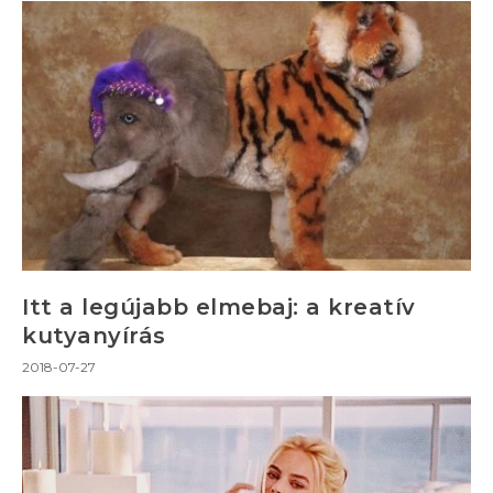
Itt a legújabb elmebaj: a kreatív
kutyanyírás
2018-07-27