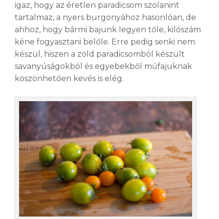
igaz, hogy az éretlen paradicsom szolanint
tartalmaz, a nyers burgonyához hasonlóan, de
ahhoz, hogy bármi bajunk legyen tőle, kilószám
kéne fogyasztani belőle. Erre pedig senki nem
készül, hiszen a zöld paradicsomból készült
savanyúságokból és egyebekből műfajuknak
köszönhetően kevés is elég.