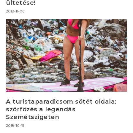
ültetése!
2018-11-06
A turistaparadicsom sötét oldala:
szörfözés a legendás
Szemétszigeten
2018-10-15