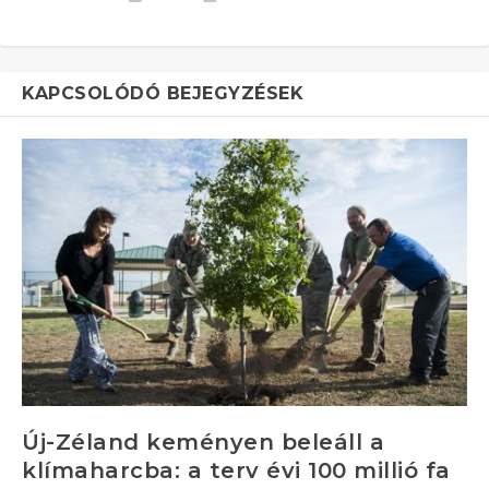
KAPCSOLÓDÓ BEJEGYZÉSEK
Új-Zéland keményen beleáll a
klímaharcba: a terv évi 100 millió fa