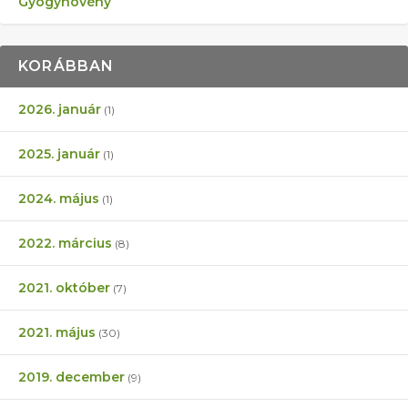
Gyógynövény
KORÁBBAN
2026. január
(1)
2025. január
(1)
2024. május
(1)
2022. március
(8)
2021. október
(7)
2021. május
(30)
2019. december
(9)