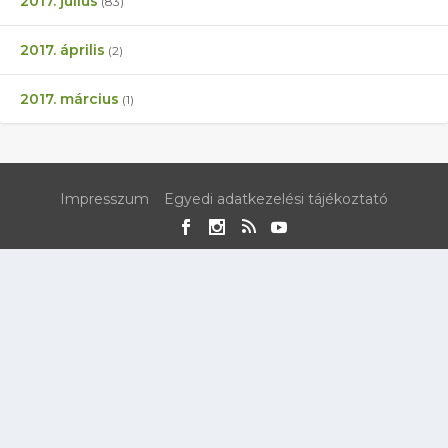
2017. július
(83)
2017. április
(2)
2017. március
(1)
Impresszum
Egyedi adatkezelési tájékoztató