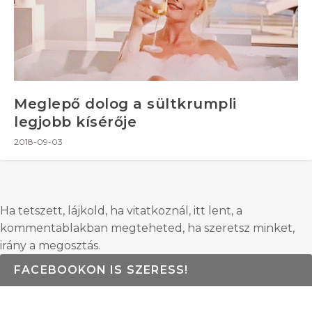
Meglepő dolog a sültkrumpli
legjobb kísérője
2018-09-03
Ha tetszett, lájkold, ha vitatkoznál, itt lent, a
kommentablakban megteheted, ha szeretsz minket,
irány a megosztás.
FACEBOOKON IS SZERESS!