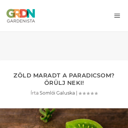
ZÖLD MARADT A PARADICSOM?
ÖRÜLJ NEKI!
Írta
Somlói Galuska
|