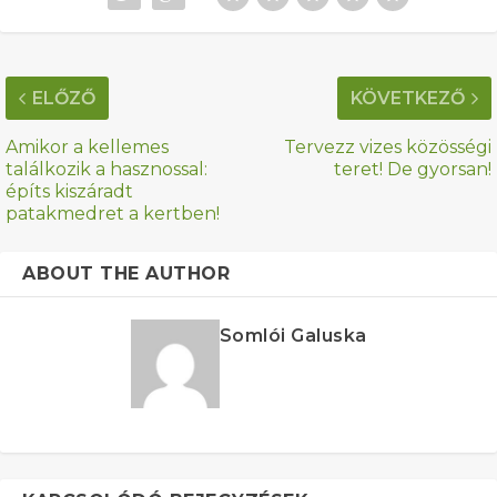
ELŐZŐ
KÖVETKEZŐ
Amikor a kellemes
Tervezz vizes közösségi
találkozik a hasznossal:
teret! De gyorsan!
építs kiszáradt
patakmedret a kertben!
ABOUT THE AUTHOR
Somlói Galuska