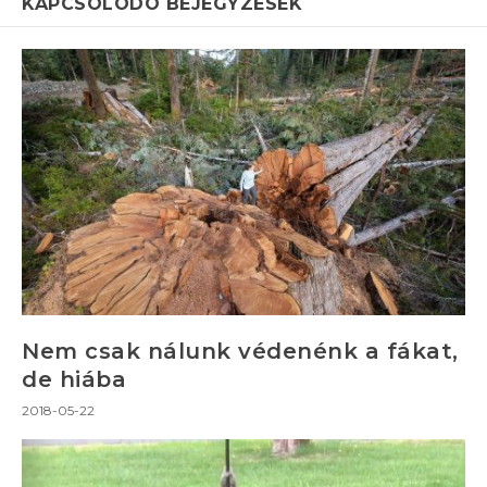
KAPCSOLÓDÓ BEJEGYZÉSEK
Nem csak nálunk védenénk a fákat,
de hiába
2018-05-22