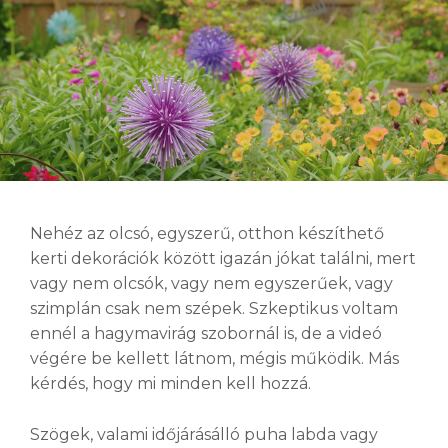
Nehéz az olcsó, egyszerű, otthon készíthető
kerti dekorációk között igazán jókat találni, mert
vagy nem olcsók, vagy nem egyszerűek, vagy
szimplán csak nem szépek. Szkeptikus voltam
ennél a hagymavirág szobornál is, de a videó
végére be kellett látnom, mégis működik. Más
kérdés, hogy mi minden kell hozzá.
Szögek, valami időjárásálló puha labda vagy