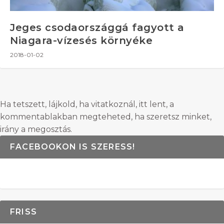
Jeges csodaországgá fagyott a
Niagara-vízesés környéke
2018-01-02
Ha tetszett, lájkold, ha vitatkoznál, itt lent, a
kommentablakban megteheted, ha szeretsz minket,
irány a megosztás.
FACEBOOKON IS SZERESS!
FRISS