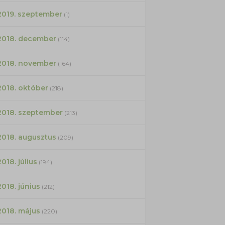
2019. szeptember
(1)
2018. december
(114)
2018. november
(164)
2018. október
(218)
2018. szeptember
(213)
2018. augusztus
(209)
2018. július
(194)
2018. június
(212)
2018. május
(220)