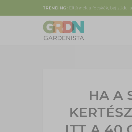
TRENDING:
Eltűnnek a fecskék, baj zúdul a
HA A
KERTÉSZ
ITT A 4