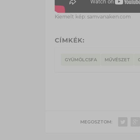
Kiemelt kép: samvanaken.com
CÍMKÉK:
GYÜMÖLCSFA
MŰVÉSZET
MEGOSZTOM: