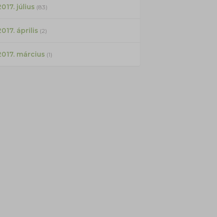
017. július
(83)
2017. április
(2)
2017. március
(1)