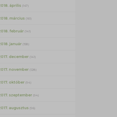
2018. április
(147)
2018. március
(161)
2018. február
(141)
2018. január
(158)
2017. december
(141)
2017. november
(128)
2017. október
(94)
2017. szeptember
(94)
2017. augusztus
(96)