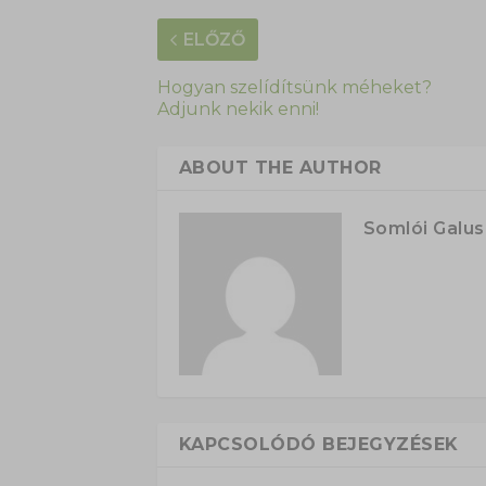
ELŐZŐ
Hogyan szelídítsünk méheket?
Adjunk nekik enni!
ABOUT THE AUTHOR
Somlói Galu
KAPCSOLÓDÓ BEJEGYZÉSEK