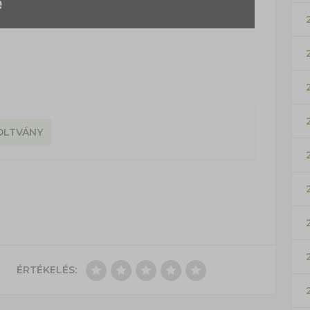
OLTVÁNY
ÉRTÉKELÉS: