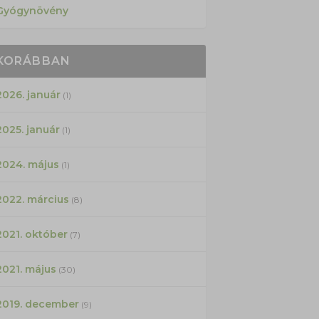
Gyógynövény
KORÁBBAN
2026. január
(1)
2025. január
(1)
2024. május
(1)
2022. március
(8)
2021. október
(7)
2021. május
(30)
2019. december
(9)