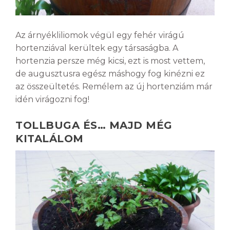
Az árnyékliliomok végül egy fehér virágú
hortenziával kerültek egy társaságba. A
hortenzia persze még kicsi, ezt is most vettem,
de augusztusra egész máshogy fog kinézni ez
az összeültetés. Remélem az új hortenziám már
idén virágozni fog!
TOLLBUGA ÉS… MAJD MÉG
KITALÁLOM