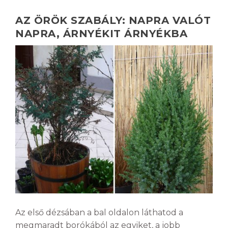
AZ ÖRÖK SZABÁLY: NAPRA VALÓT
NAPRA, ÁRNYÉKIT ÁRNYÉKBA
Az első dézsában a bal oldalon láthatod a
megmaradt borókából az egyiket, a jobb