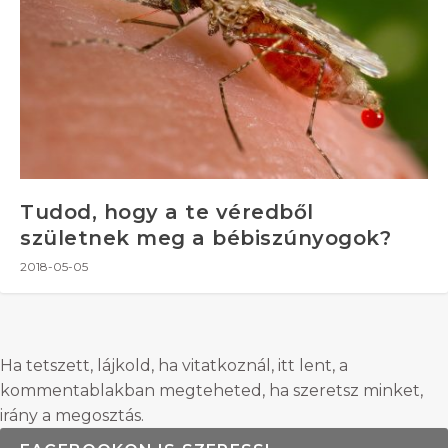
Tudod, hogy a te véredből
születnek meg a bébiszúnyogok?
2018-05-05
Ha tetszett, lájkold, ha vitatkoznál, itt lent, a
kommentablakban megteheted, ha szeretsz minket,
irány a megosztás.