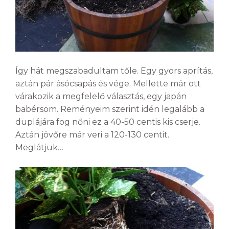
Így hát megszabadultam tőle. Egy gyors aprítás,
aztán pár ásócsapás és vége. Mellette már ott
várakozik a megfelelő választás, egy japán
babérsom. Reményeim szerint idén legalább a
duplájára fog nőni ez a 40-50 centis kis cserje.
Aztán jövőre már veri a 120-130 centit.
Meglátjuk…