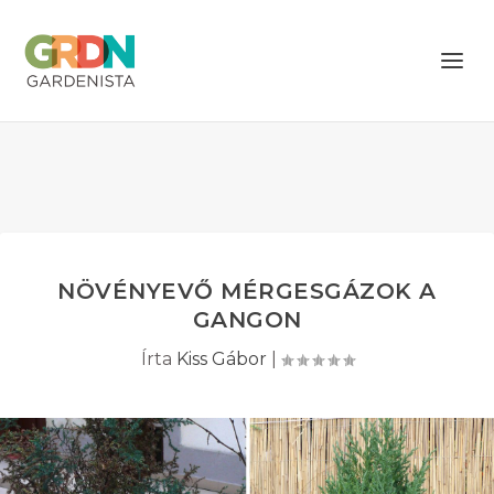
NÖVÉNYEVŐ MÉRGESGÁZOK A
GANGON
Írta
Kiss Gábor
|