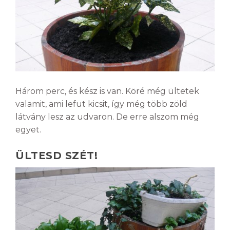
Három perc, és kész is van. Köré még ültetek
valamit, ami lefut kicsit, így még több zöld
látvány lesz az udvaron. De erre alszom még
egyet.
ÜLTESD SZÉT!