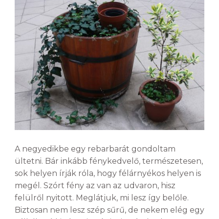
A negyedikbe egy rebarbarát gondoltam
ültetni. Bár inkább fénykedvelő, természetesen,
sok helyen írják róla, hogy félárnyékos helyen is
megél. Szórt fény az van az udvaron, hisz
felülről nyitott. Meglátjuk, mi lesz így belőle.
Biztosan nem lesz szép sűrű, de nekem elég egy