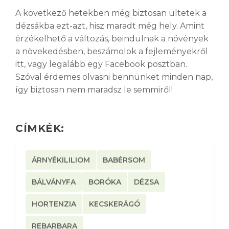
A következő hetekben még biztosan ültetek a
dézsákba ezt-azt, hisz maradt még hely. Amint
érzékelhető a változás, beindulnak a növények
a növekedésben, beszámolok a fejleményekről
itt, vagy legalább egy Facebook posztban.
Szóval érdemes olvasni bennünket minden nap,
így biztosan nem maradsz le semmiről!
CÍMKÉK:
ÁRNYÉKILILIOM
BABÉRSOM
BÁLVÁNYFA
BORÓKA
DÉZSA
HORTENZIA
KECSKERÁGÓ
REBARBARA