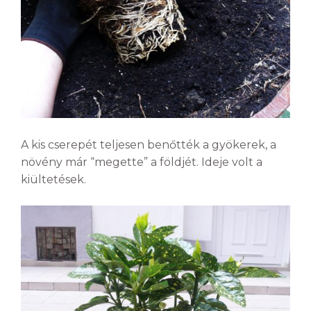
A kis cserepét teljesen benőtték a gyökerek, a
növény már “megette” a földjét. Ideje volt a
kiültetések.