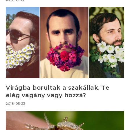
Virágba borultak a szakállak. Te
elég vagány vagy hozzá?
2018-05-23