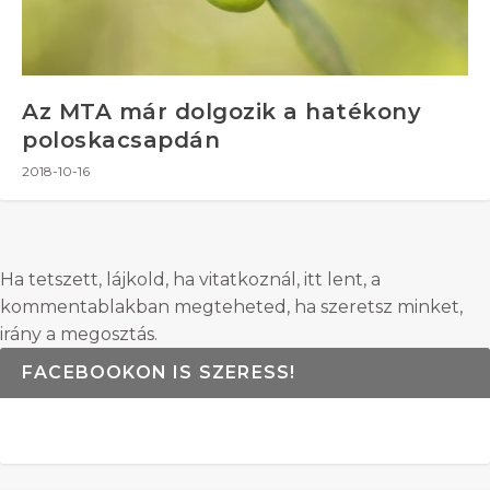
Az MTA már dolgozik a hatékony
poloskacsapdán
2018-10-16
Ha tetszett, lájkold, ha vitatkoznál, itt lent, a
kommentablakban megteheted, ha szeretsz minket,
irány a megosztás.
FACEBOOKON IS SZERESS!