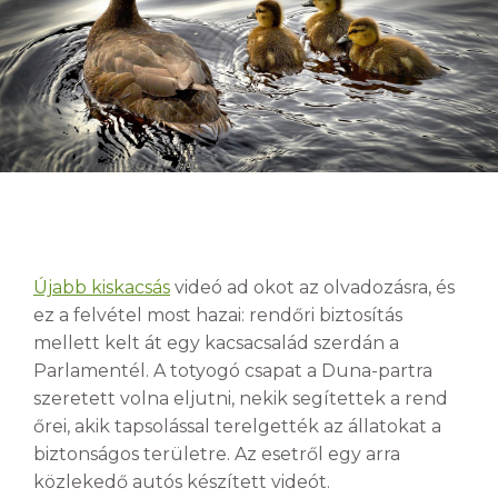
Újabb kiskacsás
videó ad okot az olvadozásra, és
ez a felvétel most hazai: rendőri biztosítás
mellett kelt át egy kacsacsalád szerdán a
Parlamentél. A totyogó csapat a Duna-partra
szeretett volna eljutni, nekik segítettek a rend
őrei, akik tapsolással terelgették az állatokat a
biztonságos területre. Az esetről egy arra
közlekedő autós készített videót.