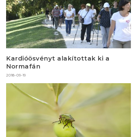
Kardióösvényt alakítottak ki a
Normafán
2018-09-19