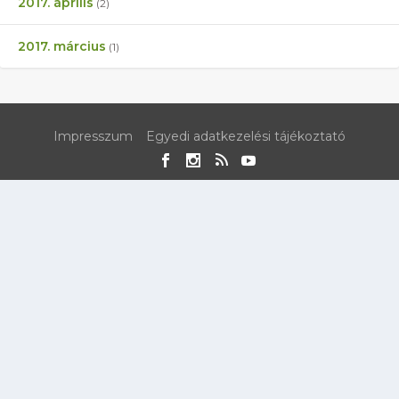
2017. április
(2)
2017. március
(1)
Impresszum
Egyedi adatkezelési tájékoztató