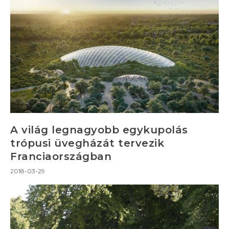
A világ legnagyobb egykupolás
trópusi üvegházát tervezik
Franciaországban
2018-03-29