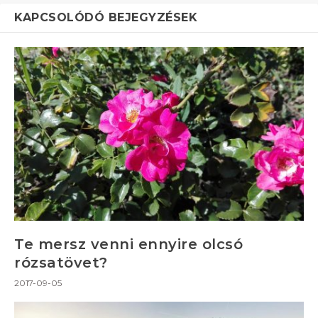
KAPCSOLÓDÓ BEJEGYZÉSEK
Te mersz venni ennyire olcsó
rózsatövet?
2017-09-05