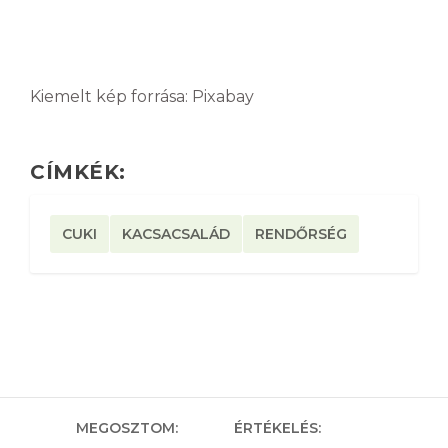
Kiemelt kép forrása: Pixabay
CÍMKÉK:
CUKI
KACSACSALÁD
RENDŐRSÉG
MEGOSZTOM:
ÉRTÉKELÉS: