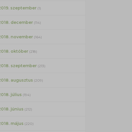
2019. szeptember
(1)
2018. december
(114)
2018. november
(164)
2018. október
(218)
2018. szeptember
(213)
2018. augusztus
(209)
2018. július
(194)
2018. június
(212)
2018. május
(220)