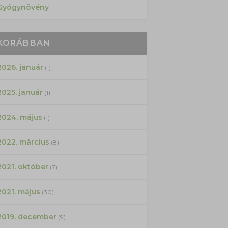
Gyógynövény
KORÁBBAN
2026. január
(1)
2025. január
(1)
2024. május
(1)
2022. március
(8)
2021. október
(7)
2021. május
(30)
2019. december
(9)