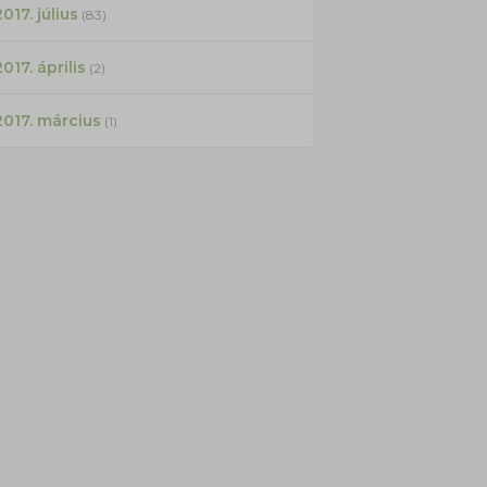
017. július
(83)
2017. április
(2)
2017. március
(1)