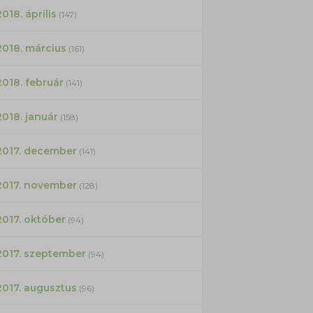
2018. április
(147)
2018. március
(161)
2018. február
(141)
2018. január
(158)
2017. december
(141)
2017. november
(128)
2017. október
(94)
2017. szeptember
(94)
2017. augusztus
(96)