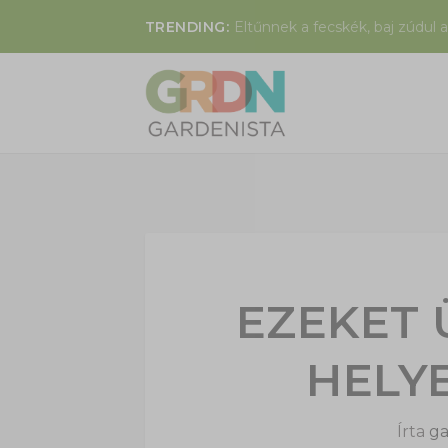
TRENDING:
Eltűnnek a fecskék, baj zúdul a
EZEKET 
HELY
Írta
ga