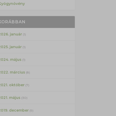
Gyógynövény
KORÁBBAN
2026. január
(1)
2025. január
(1)
2024. május
(1)
2022. március
(8)
2021. október
(7)
2021. május
(30)
2019. december
(9)