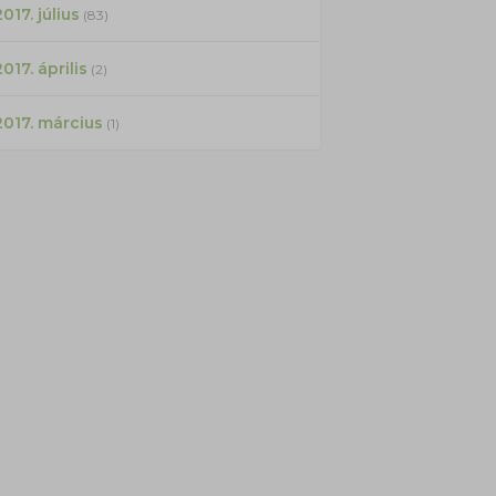
017. július
(83)
2017. április
(2)
2017. március
(1)