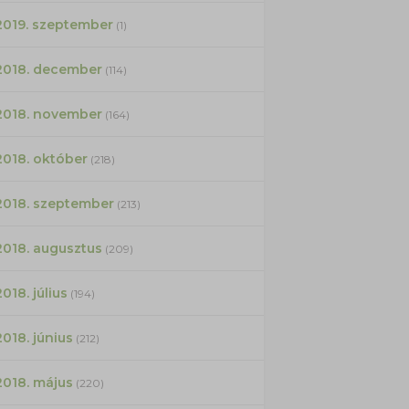
2019. szeptember
(1)
2018. december
(114)
2018. november
(164)
2018. október
(218)
2018. szeptember
(213)
2018. augusztus
(209)
2018. július
(194)
2018. június
(212)
2018. május
(220)