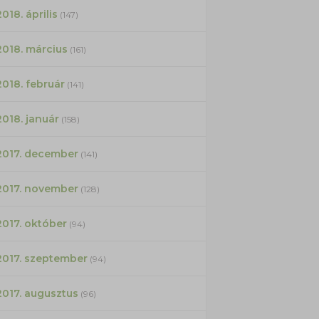
2018. április
(147)
2018. március
(161)
2018. február
(141)
2018. január
(158)
2017. december
(141)
2017. november
(128)
2017. október
(94)
2017. szeptember
(94)
2017. augusztus
(96)