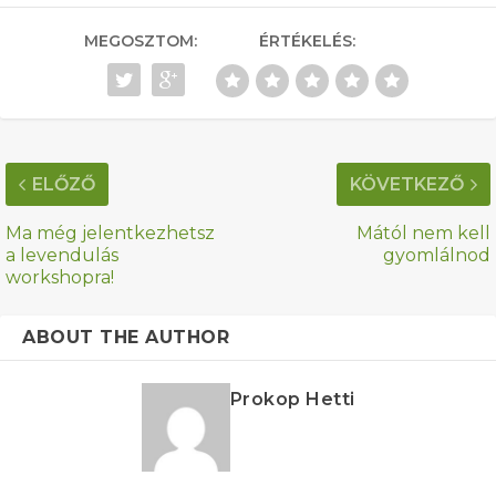
MEGOSZTOM:
ÉRTÉKELÉS:
ELŐZŐ
KÖVETKEZŐ
Ma még jelentkezhetsz
Mától nem kell
a levendulás
gyomlálnod
workshopra!
ABOUT THE AUTHOR
Prokop Hetti