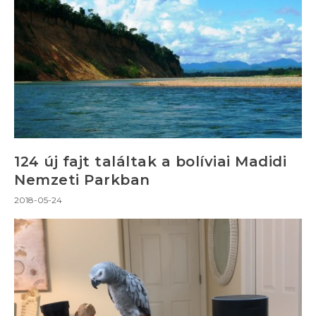
124 új fajt találtak a bolíviai Madidi
Nemzeti Parkban
2018-05-24