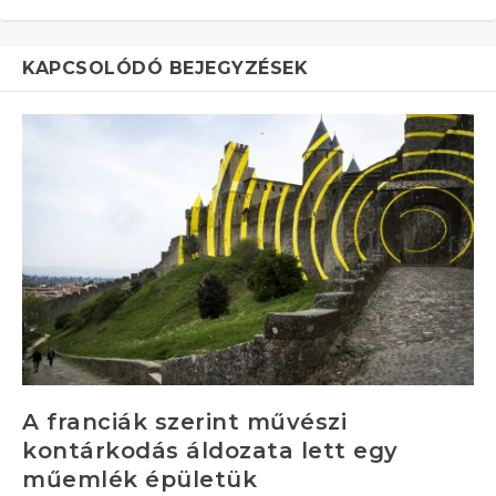
KAPCSOLÓDÓ BEJEGYZÉSEK
A franciák szerint művészi
kontárkodás áldozata lett egy
műemlék épületük