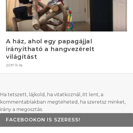
A ház, ahol egy papagájjal
irányítható a hangvezérelt
világítást
2017-11-16
Ha tetszett, lájkold, ha vitatkoznál, itt lent, a
kommentablakban megteheted, ha szeretsz minket,
irány a megosztás.
FACEBOOKON IS SZERESS!