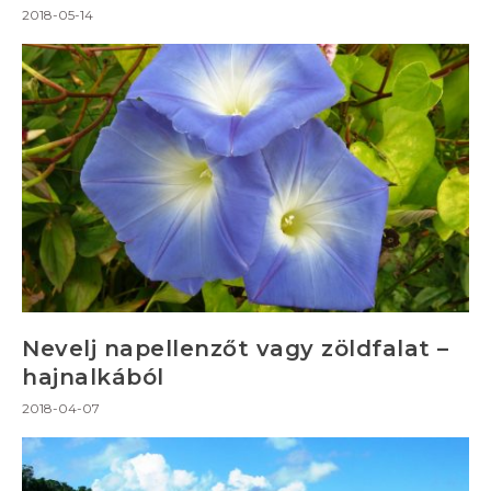
2018-05-14
Nevelj napellenzőt vagy zöldfalat –
hajnalkából
2018-04-07