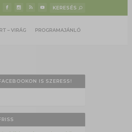
RT – VIRÁG
PROGRAMAJÁNLÓ
FACEBOOKON IS SZERESS!
FRISS