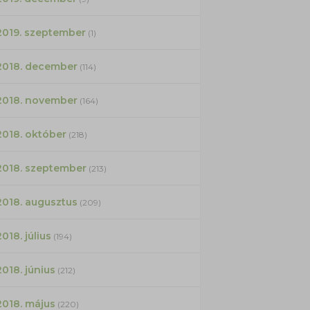
2019. szeptember
(1)
2018. december
(114)
2018. november
(164)
2018. október
(218)
2018. szeptember
(213)
2018. augusztus
(209)
2018. július
(194)
2018. június
(212)
2018. május
(220)