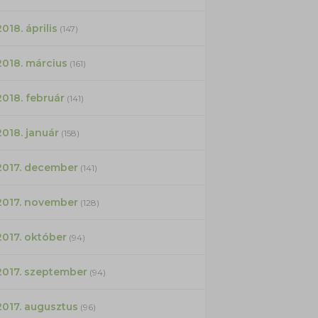
2018. április
(147)
2018. március
(161)
2018. február
(141)
2018. január
(158)
2017. december
(141)
2017. november
(128)
2017. október
(94)
2017. szeptember
(94)
2017. augusztus
(96)