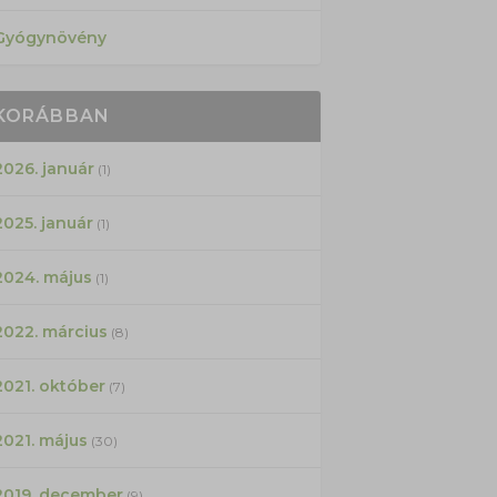
Gyógynövény
KORÁBBAN
2026. január
(1)
2025. január
(1)
2024. május
(1)
2022. március
(8)
2021. október
(7)
2021. május
(30)
2019. december
(9)