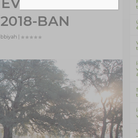
 ÉV EURÓPAI
 2018-BAN
abbiyah
|