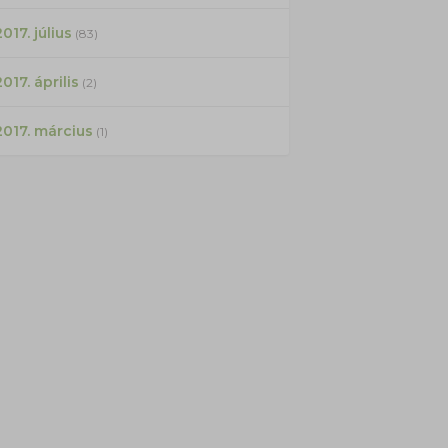
017. július
(83)
2017. április
(2)
2017. március
(1)