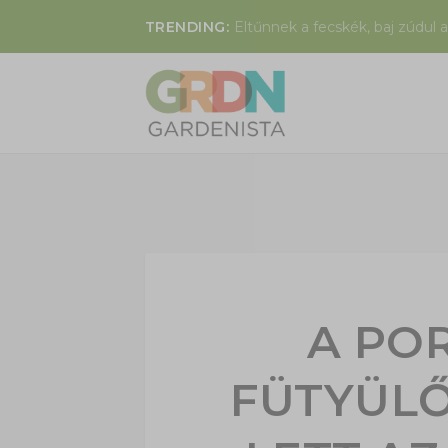
TRENDING:
Eltűnnek a fecskék, baj zúdul a
A PO
FÜTYÜL