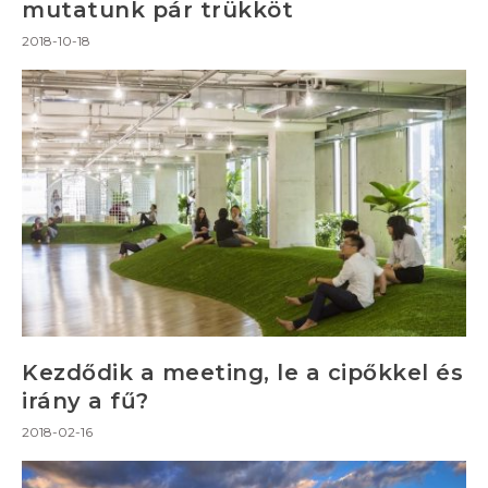
mutatunk pár trükköt
2018-10-18
Kezdődik a meeting, le a cipőkkel és
irány a fű?
2018-02-16