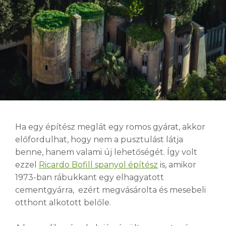
Ha egy építész meglát egy romos gyárat, akkor
előfordulhat, hogy nem a pusztulást látja
benne, hanem valami új lehetőségét. Így volt
ezzel
Ricardo Bofill spanyol építész
is, amikor
1973-ban rábukkant egy elhagyatott
cementgyárra, ezért megvásárolta és mesebeli
otthont alkotott belőle.