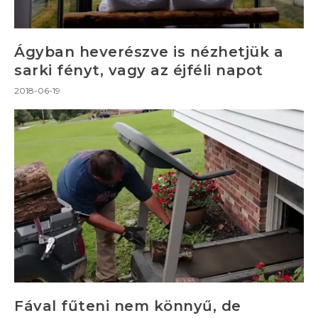
Ágyban heverészve is nézhetjük a
sarki fényt, vagy az éjféli napot
2018-06-19
Fával fűteni nem könnyű, de