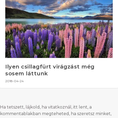
Ilyen csillagfürt virágzást még
sosem láttunk
2018-04-24
Ha tetszett, lájkold, ha vitatkoznál, itt lent, a
kommentablakban megteheted, ha szeretsz minket,