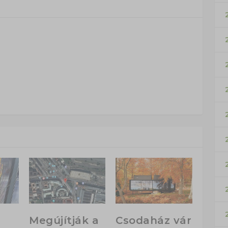
Megújítják a
Csodaház vár