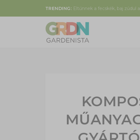
TRENDING:
Eltűnnek a fecskék, baj zúdul a
KOMPO
MŰANYAG
GYÁRTÓ