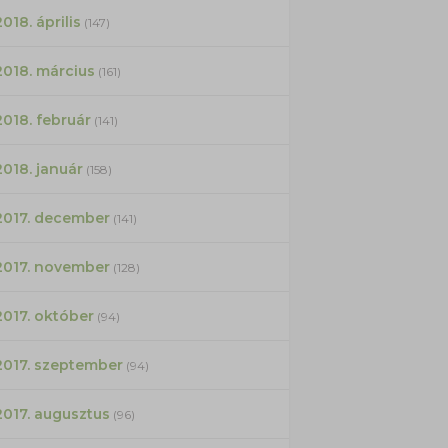
2018. április
(147)
2018. március
(161)
2018. február
(141)
2018. január
(158)
2017. december
(141)
2017. november
(128)
2017. október
(94)
2017. szeptember
(94)
2017. augusztus
(96)