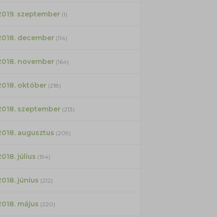
2019. szeptember
(1)
2018. december
(114)
2018. november
(164)
2018. október
(218)
2018. szeptember
(213)
2018. augusztus
(209)
2018. július
(194)
2018. június
(212)
2018. május
(220)