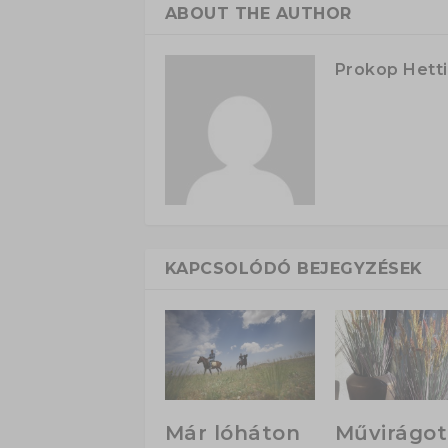
ABOUT THE AUTHOR
Prokop Hetti
KAPCSOLÓDÓ BEJEGYZÉSEK
Már lóháton
Művirágot