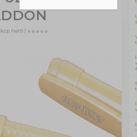
ADDON
kop Hetti
|