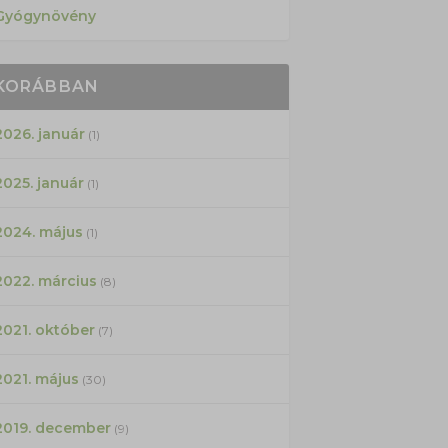
Gyógynövény
KORÁBBAN
2026. január
(1)
2025. január
(1)
2024. május
(1)
2022. március
(8)
2021. október
(7)
2021. május
(30)
2019. december
(9)