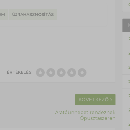
EM
ÚJRAHASZNOSÍTÁS
ÉRTÉKELÉS:
KÖVETKEZŐ
Aratóünnepet rendeznek
Ópusztaszeren