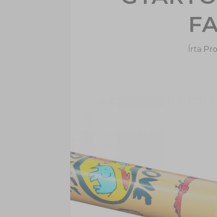
F
Írta
Pro