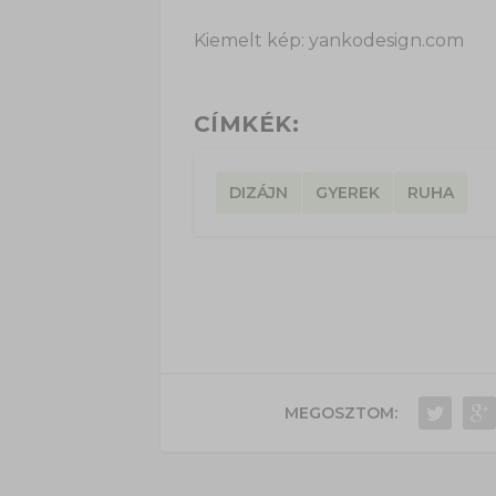
Kiemelt kép: yankodesign.com
CÍMKÉK:
DIZÁJN
GYEREK
RUHA
MEGOSZTOM: