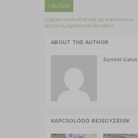
ELŐZŐ
Ingyen tankolhatnak az elektromos
autók tulajdonosai Bécsben
ABOUT THE AUTHOR
Somlói Galu
KAPCSOLÓDÓ BEJEGYZÉSEK