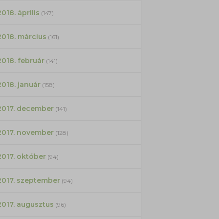
2018. április
(147)
2018. március
(161)
2018. február
(141)
2018. január
(158)
2017. december
(141)
2017. november
(128)
2017. október
(94)
2017. szeptember
(94)
2017. augusztus
(96)