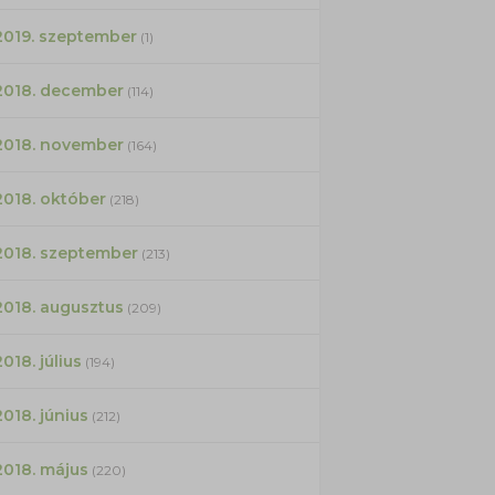
2019. szeptember
(1)
2018. december
(114)
2018. november
(164)
2018. október
(218)
2018. szeptember
(213)
2018. augusztus
(209)
2018. július
(194)
2018. június
(212)
2018. május
(220)