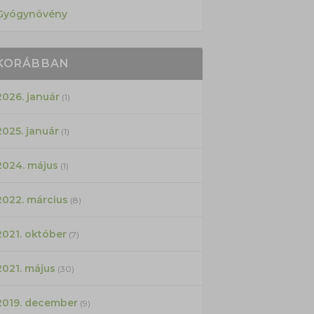
Gyógynövény
KORÁBBAN
2026. január
(1)
2025. január
(1)
2024. május
(1)
2022. március
(8)
2021. október
(7)
2021. május
(30)
2019. december
(9)