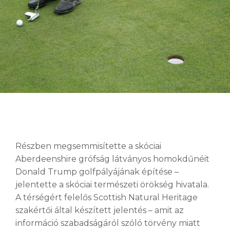
Részben megsemmisítette a skóciai
Aberdeenshire grófság látványos homokdűnéit
Donald Trump golfpályájának építése –
jelentette a skóciai természeti örökség hivatala.
A térségért felelős Scottish Natural Heritage
szakértői által készített jelentés – amit az
információ szabadságáról szóló törvény miatt