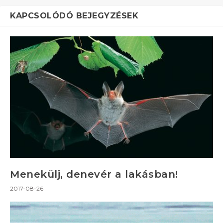
KAPCSOLÓDÓ BEJEGYZÉSEK
Menekülj, denevér a lakásban!
2017-08-26