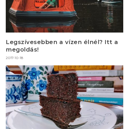
Legszívesebben a vízen élnél? Itt a
megoldás!
2017-10-18