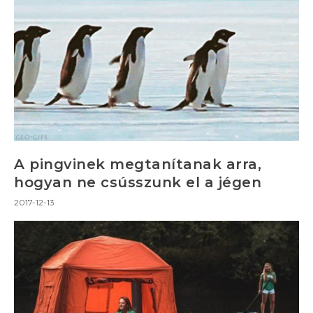
A pingvinek megtanítanak arra,
hogyan ne csússzunk el a jégen
2017-12-13