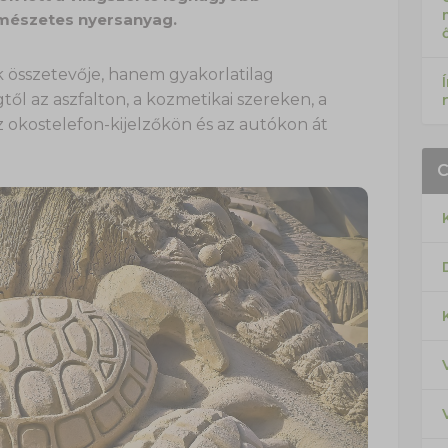
mészetes nyersanyag.
összetevője, hanem gyakorlatilag
l az aszfalton, a kozmetikai szereken, a
 okostelefon-kijelzőkön és az autókon át