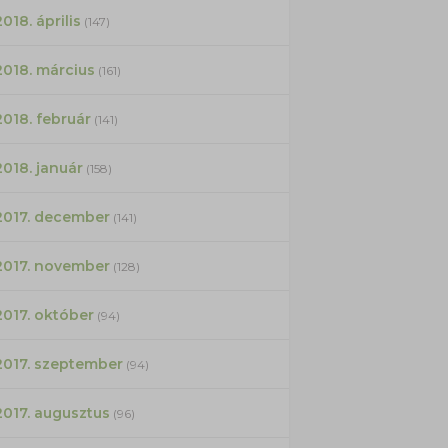
2018. április
(147)
2018. március
(161)
2018. február
(141)
2018. január
(158)
2017. december
(141)
2017. november
(128)
2017. október
(94)
2017. szeptember
(94)
2017. augusztus
(96)