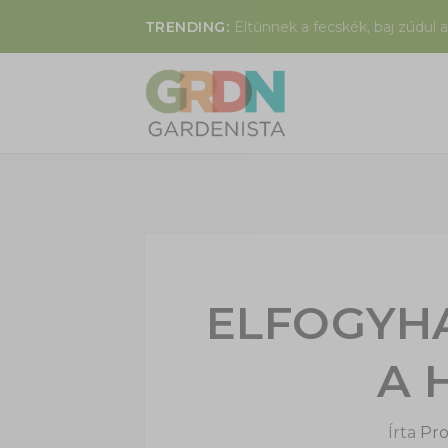
TRENDING:
Eltűnnek a fecskék, baj zúdul a
ELFOGYH
A 
Írta
Pro