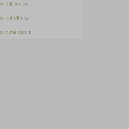
017. július
(83)
2017. április
(2)
2017. március
(1)