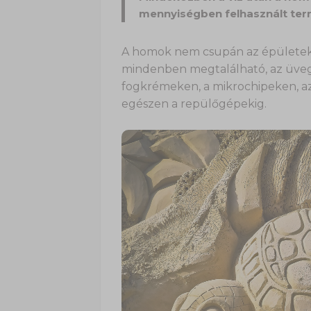
mennyiségben felhasznált ter
A homok nem csupán az épületek 
mindenben megtalálható, az üvegtő
fogkrémeken, a mikrochipeken, az
egészen a repülőgépekig.