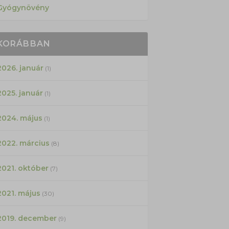
Gyógynövény
KORÁBBAN
2026. január
(1)
2025. január
(1)
2024. május
(1)
2022. március
(8)
2021. október
(7)
2021. május
(30)
2019. december
(9)