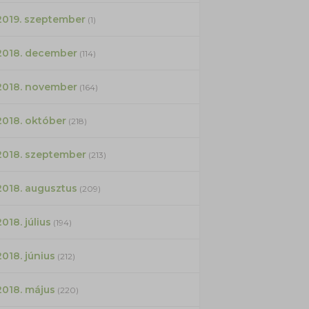
2019. szeptember
(1)
2018. december
(114)
2018. november
(164)
2018. október
(218)
2018. szeptember
(213)
2018. augusztus
(209)
2018. július
(194)
2018. június
(212)
2018. május
(220)