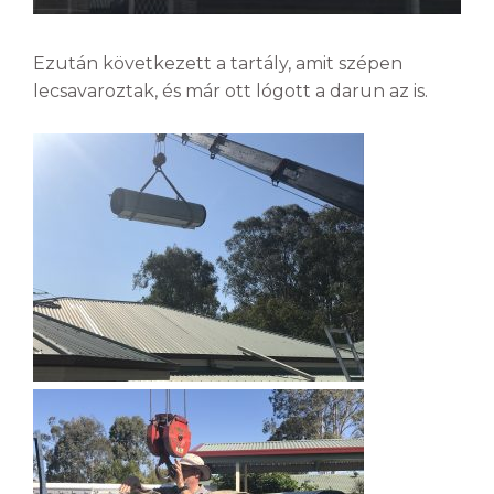
Ezután következett a tartály, amit szépen
lecsavaroztak, és már ott lógott a darun az is.