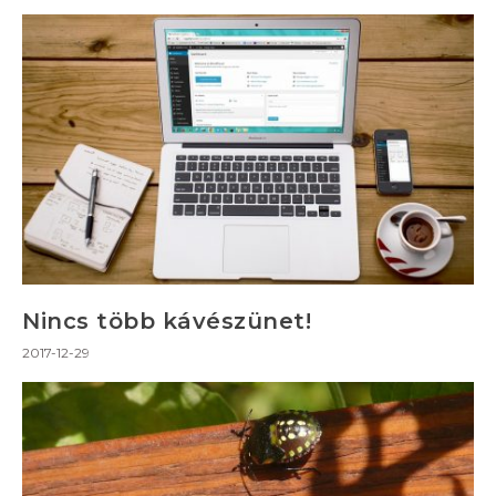
Nincs több kávészünet!
2017-12-29