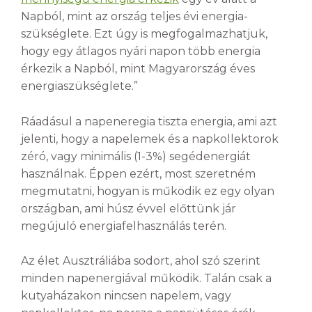
Napból, mint az ország teljes évi energia-
szükséglete. Ezt úgy is megfogalmazhatjuk,
hogy egy átlagos nyári napon több energia
érkezik a Napból, mint Magyarország éves
energiaszükséglete.”
Ráadásul a napeneregia tiszta energia, ami azt
jelenti, hogy a napelemek és a napkollektorok
zéró, vagy minimális (1-3%) segédenergiát
használnak. Éppen ezért, most szeretném
megmutatni, hogyan is működik ez egy olyan
országban, ami húsz évvel előttünk jár
megújuló energiafelhasználás terén.
Az élet Ausztráliába sodort, ahol szó szerint
minden napenergiával működik. Talán csak a
kutyaházakon nincsen napelem, vagy