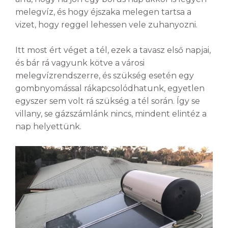
melegvíz, és hogy éjszaka melegen tartsa a
vizet, hogy reggel lehessen vele zuhanyozni.
Itt most ért véget a tél, ezek a tavasz első napjai,
és bár rá vagyunk kötve a városi
melegvízrendszerre, és szükség esetén egy
gombnyomással rákapcsolódhatunk, egyetlen
egyszer sem volt rá szükség a tél során. Így se
villany, se gázszámlánk nincs, mindent elintéz a
nap helyettünk.