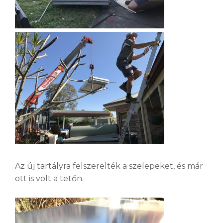
Az új tartályra felszerelték a szelepeket, és már
ott is volt a tetőn.