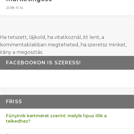
2018-11-14
Ha tetszett, lájkold, ha vitatkoznál, itt lent, a
kommentablakban megteheted, ha szeretsz minket,
irány a megosztás.
FACEBOOKON IS SZERESS!
FRISS
Fűnyírók kertméret szerint: melyik típus illik a
telkedhez?