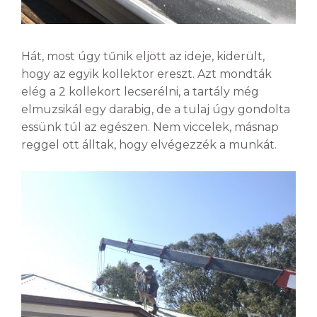
Hát, most úgy tűnik eljött az ideje, kiderült,
hogy az egyik kollektor ereszt. Azt mondták
elég a 2 kollekort lecserélni, a tartály még
elmuzsikál egy darabig, de a tulaj úgy gondolta
essünk túl az egészen. Nem viccelek, másnap
reggel ott álltak, hogy elvégezzék a munkát.