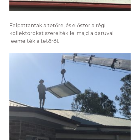
Felpattantak a tetőre, és először a régi
kollektorokat szerelték le, majd a daruval
leemelték a tetőről.