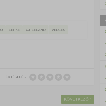
YÓ
LEPKE
ÚJ-ZÉLAND
VEDLÉS
ÉRTÉKELÉS:
KÖVETKEZŐ