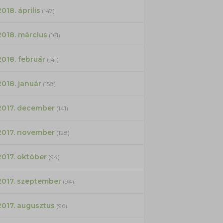
2018. április
(147)
2018. március
(161)
2018. február
(141)
2018. január
(158)
2017. december
(141)
2017. november
(128)
2017. október
(94)
2017. szeptember
(94)
2017. augusztus
(96)