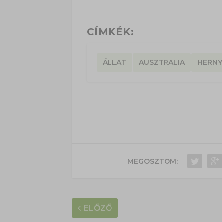
CÍMKÉK:
ÁLLAT
AUSZTRALIA
HERN
MEGOSZTOM:
ELŐZŐ