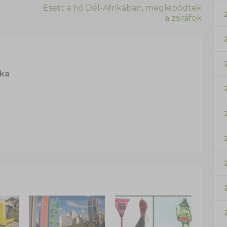
Esett a hó Dél-Afrikában, meglepődtek
a zsiráfok
ska