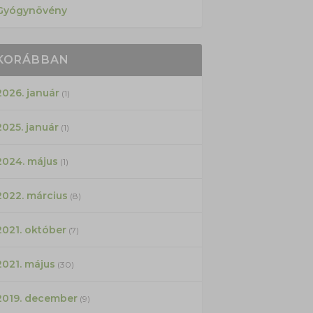
Gyógynövény
KORÁBBAN
2026. január
(1)
2025. január
(1)
2024. május
(1)
2022. március
(8)
2021. október
(7)
2021. május
(30)
2019. december
(9)