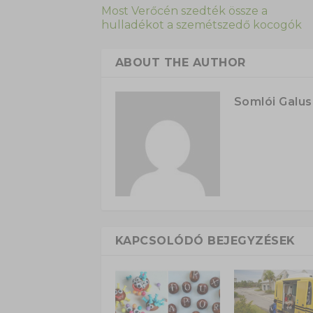
Most Verőcén szedték össze a
hulladékot a szemétszedő kocogók
ABOUT THE AUTHOR
Somlói Galu
KAPCSOLÓDÓ BEJEGYZÉSEK