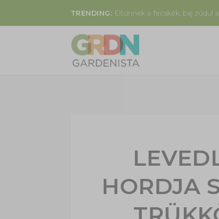
TRENDING:
Eltűnnek a fecskék, baj zúdul a
LEVEDL
HORDJA S
TRÜKK