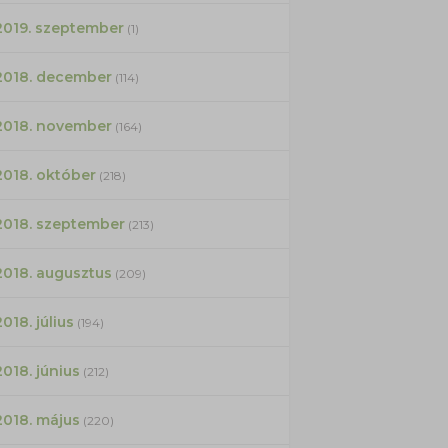
2019. szeptember
(1)
2018. december
(114)
2018. november
(164)
2018. október
(218)
2018. szeptember
(213)
2018. augusztus
(209)
2018. július
(194)
2018. június
(212)
2018. május
(220)