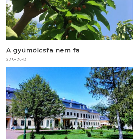
A gyümölcsfa nem fa
2018-06-13