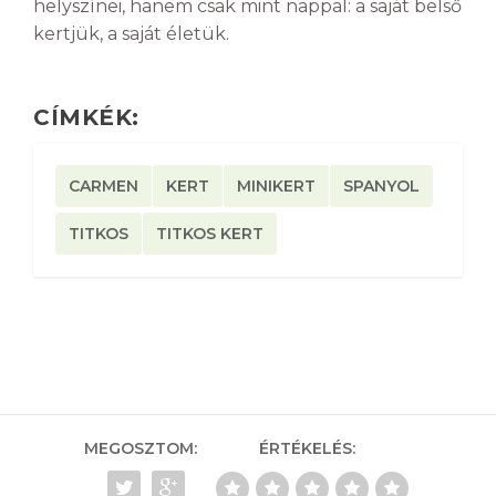
helyszínei, hanem csak mint nappal: a saját belső
kertjük, a saját életük.
CÍMKÉK:
CARMEN
KERT
MINIKERT
SPANYOL
TITKOS
TITKOS KERT
MEGOSZTOM:
ÉRTÉKELÉS: