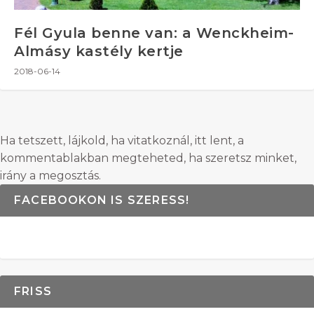
Fél Gyula benne van: a Wenckheim-
Almásy kastély kertje
2018-06-14
Ha tetszett, lájkold, ha vitatkoznál, itt lent, a
kommentablakban megteheted, ha szeretsz minket,
irány a megosztás.
FACEBOOKON IS SZERESS!
FRISS