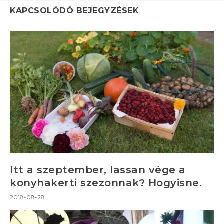
KAPCSOLÓDÓ BEJEGYZÉSEK
Itt a szeptember, lassan vége a
konyhakerti szezonnak? Hogyisne.
2018-08-28