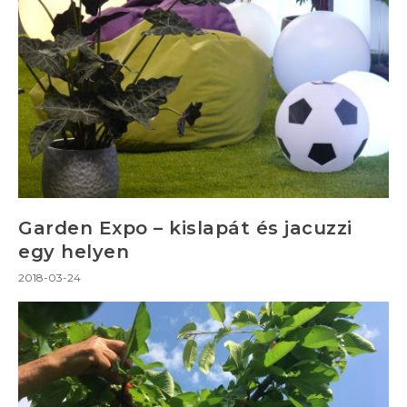
Garden Expo – kislapát és jacuzzi
egy helyen
2018-03-24