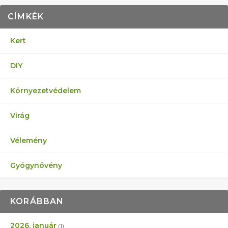
CÍMKÉK
Kert
DIY
Környezetvédelem
Virág
Vélemény
Gyógynövény
KORÁBBAN
2026. január
(1)