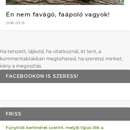
Én nem favágó, faápoló vagyok!
2018-03-13
Ha tetszett, lájkold, ha vitatkoznál, itt lent, a
kommentablakban megteheted, ha szeretsz minket,
irány a megosztás.
FACEBOOKON IS SZERESS!
FRISS
Fűnyírók kertméret szerint: melyik típus illik a