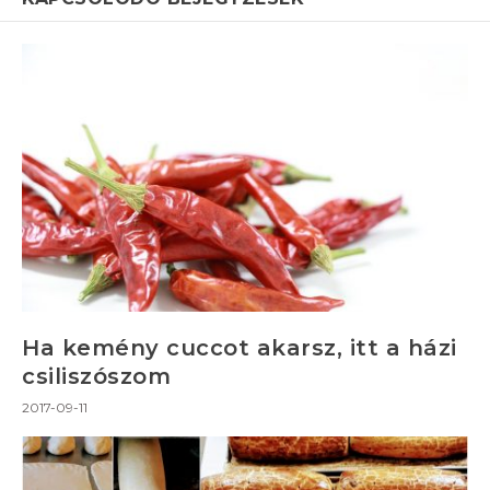
Ha kemény cuccot akarsz, itt a házi
csiliszószom
2017-09-11