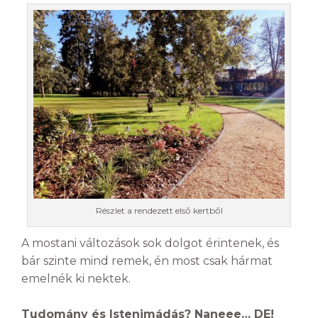
Részlet a rendezett első kertből
A mostani változások sok dolgot érintenek, és
bár szinte mind remek, én most csak hármat
emelnék ki nektek.
Tudomány és Istenimádás? Naneee… DE!