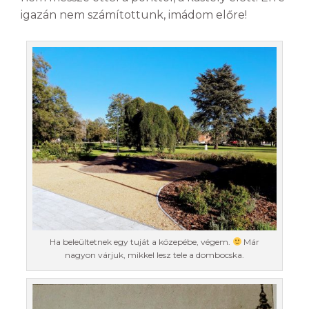
igazán nem számítottunk, imádom előre!
Ha beleültetnek egy tuját a közepébe, végem.
Már
nagyon várjuk, mikkel lesz tele a dombocska.