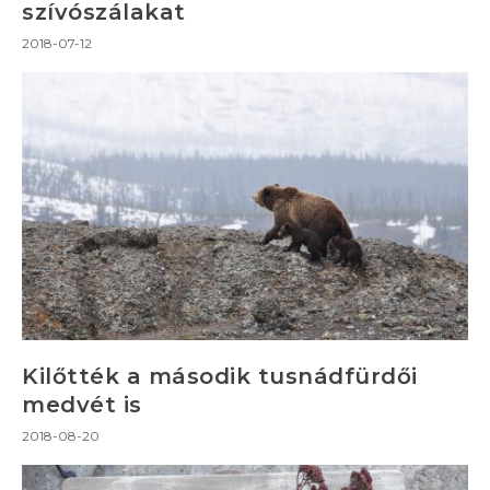
szívószálakat
2018-07-12
Kilőtték a második tusnádfürdői
medvét is
2018-08-20