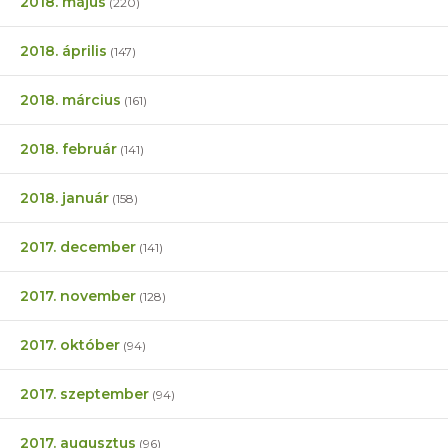
2018. május
(220)
2018. április
(147)
2018. március
(161)
2018. február
(141)
2018. január
(158)
2017. december
(141)
2017. november
(128)
2017. október
(94)
2017. szeptember
(94)
2017. augusztus
(96)