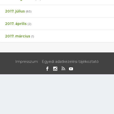
2017. július
(83)
2017. április
(2)
2017. március
(1)
Impresszum
Egyedi adatkezelési tájékoztató