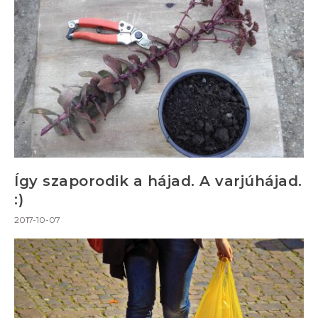
Így szaporodik a hájad. A varjúhájad.
:)
2017-10-07