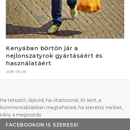
Kenyában börtön jár a
nejlonszatyrok gyártásáért és
használatáért
2018-06-06
Ha tetszett, lájkold, ha vitatkoznál, itt lent, a
kommentablakban megteheted, ha szeretsz minket,
irány a megosztás.
FACEBOOKON IS SZERESS!