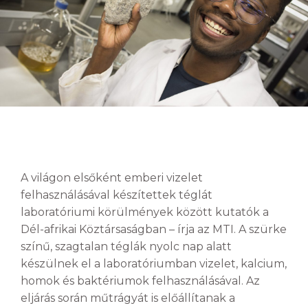
A világon elsőként emberi vizelet
felhasználásával készítettek téglát
laboratóriumi körülmények között kutatók a
Dél-afrikai Köztársaságban – írja az MTI. A szürke
színű, szagtalan téglák nyolc nap alatt
készülnek el a laboratóriumban vizelet, kalcium,
homok és baktériumok felhasználásával. Az
eljárás során műtrágyát is előállítanak a