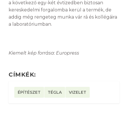
a következő egy-két évtizedben biztosan
kereskedelmi forgalomba kerül a termék, de
addig még rengeteg munka vár rá és kollégáira
a laboratóriumban.
Kiemelt kép forrása: Europress
CÍMKÉK:
ÉPÍTÉSZET
TÉGLA
VIZELET