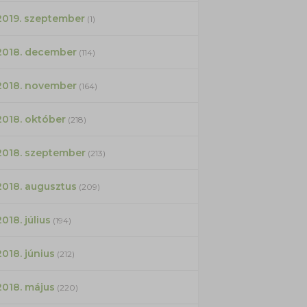
2019. szeptember
(1)
2018. december
(114)
2018. november
(164)
2018. október
(218)
2018. szeptember
(213)
2018. augusztus
(209)
2018. július
(194)
2018. június
(212)
2018. május
(220)