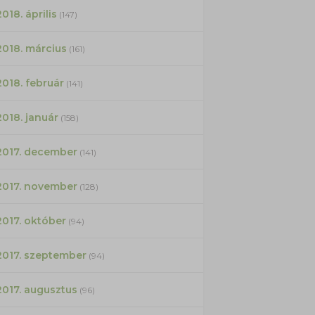
2018. április
(147)
2018. március
(161)
2018. február
(141)
2018. január
(158)
2017. december
(141)
2017. november
(128)
2017. október
(94)
2017. szeptember
(94)
2017. augusztus
(96)