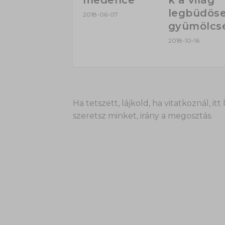
legbüdös
2018-06-07
gyümölcs
2018-10-16
Ha tetszett, lájkold, ha vitatkoznál,
szeretsz minket, irány a megosztás.