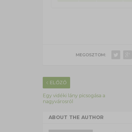
MEGOSZTOM:
ELŐZŐ
Egy vidéki lány picsogása a
nagyvárosról
ABOUT THE AUTHOR