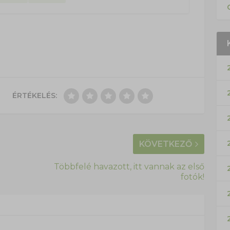
ÉRTÉKELÉS:
KÖVETKEZŐ
Többfelé havazott, itt vannak az első
fotók!