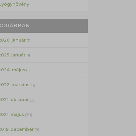
Gyógynövény
KORÁBBAN
2026. január
(1)
2025. január
(1)
2024. május
(1)
2022. március
(8)
2021. október
(7)
2021. május
(30)
2019. december
(9)