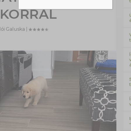
KORRAL
ói Galuska
|