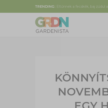
TRENDING:
Eltűnnek a fecskék, baj zúdul a
KÖNNYÍT
NOVEMB
EGY 