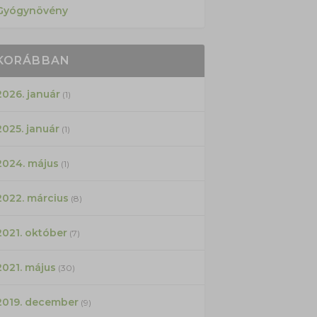
Gyógynövény
KORÁBBAN
2026. január
(1)
2025. január
(1)
2024. május
(1)
2022. március
(8)
2021. október
(7)
2021. május
(30)
2019. december
(9)