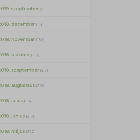
2019. szeptember
(1)
2018. december
(114)
2018. november
(164)
2018. október
(218)
2018. szeptember
(213)
2018. augusztus
(209)
2018. július
(194)
2018. június
(212)
2018. május
(220)