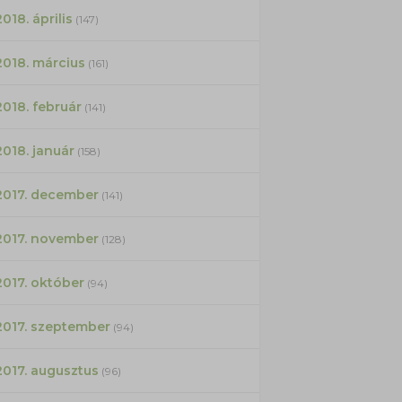
2018. április
(147)
2018. március
(161)
2018. február
(141)
2018. január
(158)
2017. december
(141)
2017. november
(128)
2017. október
(94)
2017. szeptember
(94)
2017. augusztus
(96)