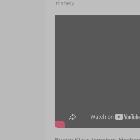
imahely:
Bruder Klaus templom, Mecher