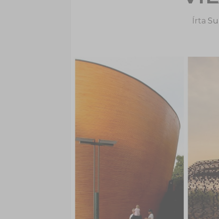
Írta
Sup