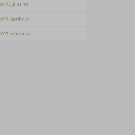
017. július
(83)
2017. április
(2)
2017. március
(1)