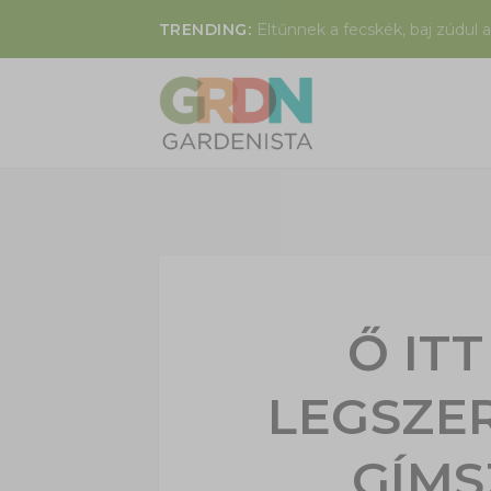
TRENDING:
Eltűnnek a fecskék, baj zúdul a
Ő ITT
LEGSZE
GÍMS