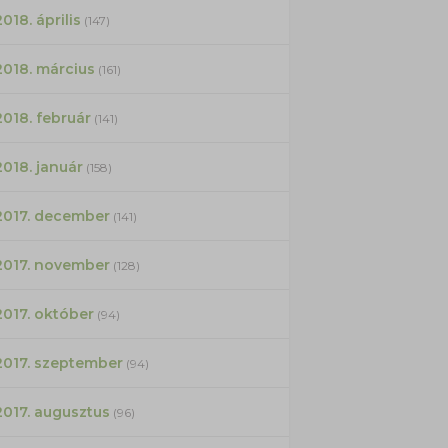
2018. április
(147)
2018. március
(161)
2018. február
(141)
2018. január
(158)
2017. december
(141)
2017. november
(128)
2017. október
(94)
2017. szeptember
(94)
2017. augusztus
(96)