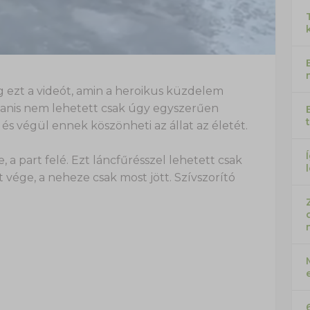
 ezt a videót, amin a heroikus küzdelem
gyanis nem lehetett csak úgy egyszerűen
 és végül ennek köszönheti az állat az életét.
e, a part felé. Ezt láncfűrésszel lehetett csak
vége, a neheze csak most jött. Szívszorító