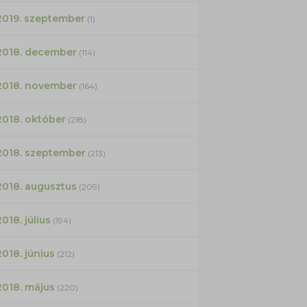
2019. szeptember
(1)
2018. december
(114)
2018. november
(164)
2018. október
(218)
2018. szeptember
(213)
2018. augusztus
(209)
2018. július
(194)
2018. június
(212)
2018. május
(220)