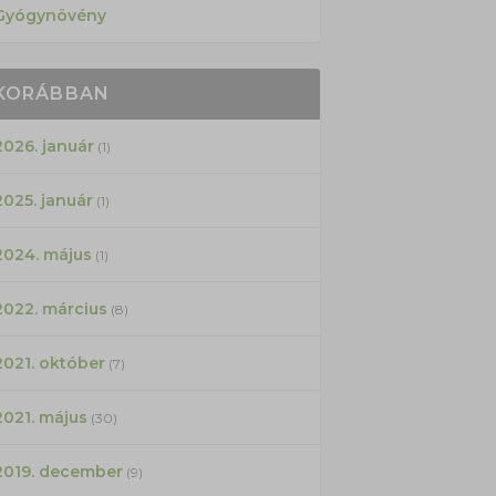
Gyógynövény
KORÁBBAN
2026. január
(1)
2025. január
(1)
2024. május
(1)
2022. március
(8)
2021. október
(7)
2021. május
(30)
2019. december
(9)