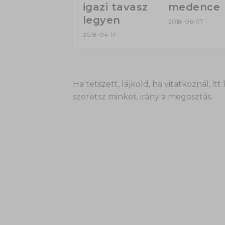
igazi tavasz
medence
legyen
2018-06-07
2018-04-17
Ha tetszett, lájkold, ha vitatkoznál,
szeretsz minket, irány a megosztás.