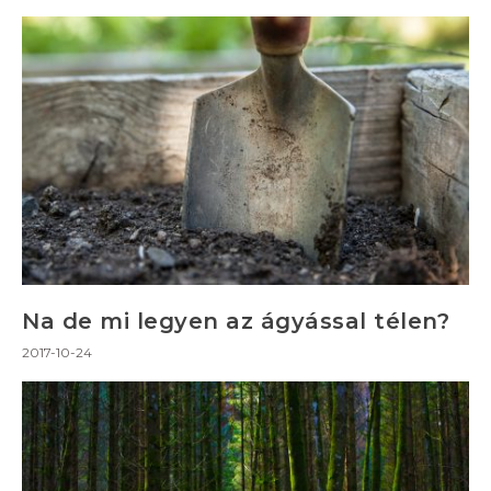
Na de mi legyen az ágyással télen?
2017-10-24