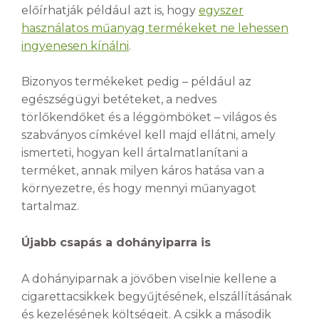
előírhatják például azt is, hogy
egyszer
használatos műanyag termékeket ne lehessen
ingyenesen kínálni
.
Bizonyos termékeket pedig – például az
egészségügyi betéteket, a nedves
törlőkendőket és a léggömböket – világos és
szabványos címkével kell majd ellátni, amely
ismerteti, hogyan kell ártalmatlanítani a
terméket, annak milyen káros hatása van a
környezetre, és hogy mennyi műanyagot
tartalmaz.
Újabb csapás a dohányiparra is
A dohányiparnak a jövőben viselnie kellene a
cigarettacsikkek begyűjtésének, elszállításának
és kezelésének költségeit. A csikk a második