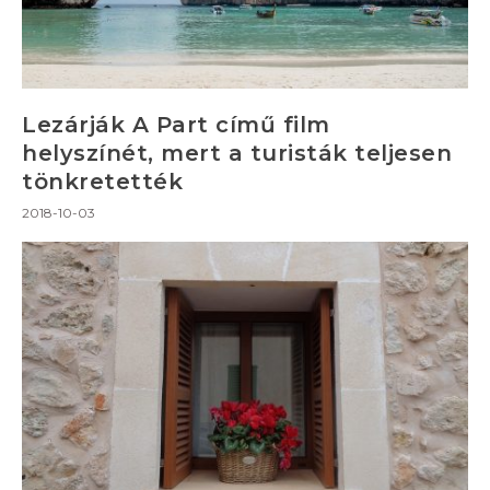
Lezárják A Part című film
helyszínét, mert a turisták teljesen
tönkretették
2018-10-03