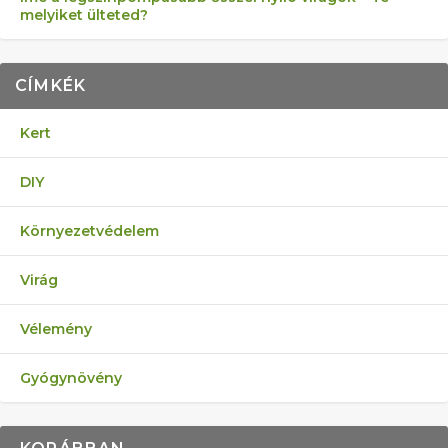
melyiket ülteted?
CÍMKÉK
Kert
DIY
Környezetvédelem
Virág
Vélemény
Gyógynövény