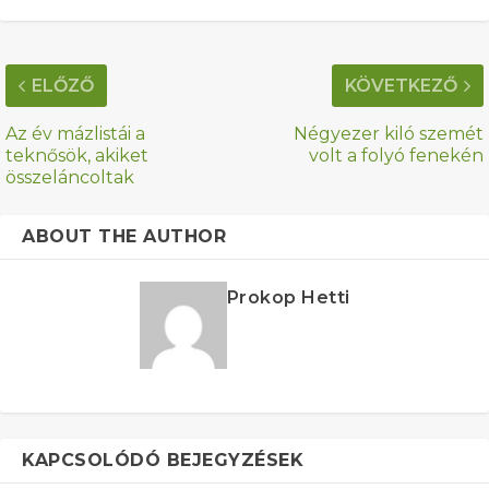
ELŐZŐ
KÖVETKEZŐ
Az év mázlistái a
Négyezer kiló szemét
teknősök, akiket
volt a folyó fenekén
összeláncoltak
ABOUT THE AUTHOR
Prokop Hetti
KAPCSOLÓDÓ BEJEGYZÉSEK