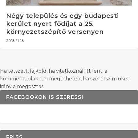
Négy település és egy budapesti
kerület nyert fődíjat a 25.
környezetszépítő versenyen
2018-11-18
Ha tetszett, lájkold, ha vitatkoznál, itt lent, a
kommentablakban megteheted, ha szeretsz minket,
irány a megosztás.
FACEBOOKON IS SZERESS!
FRISS