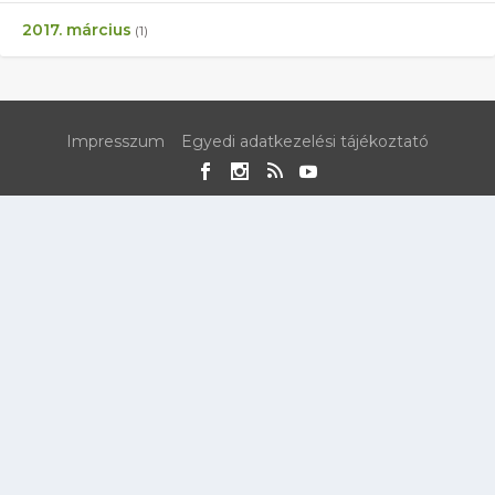
2017. március
(1)
Impresszum
Egyedi adatkezelési tájékoztató