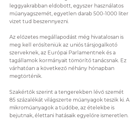
leggyakrabban eldobott, egyszer használatos
műanyagszemét, egyetlen darab 500-1000 liter
vizet tud beszennyezni.
Az előzetes megállapodást még hivatalosan is
meg kell erősíteniük az uniós társjogalkotó
szerveknek, az Európai Parlamentnek és a
tagállamok kormányait tömörítő tanácsnak. Ez
várhatóan a következő néhány hónapban
megtörténik.
Szakértők szerint a tengerekben lévő szemét
85 százalékát világszerte műanyagok teszik ki. A
mikroműanyagok a tüdőbe, az ételekbe is
bejutnak, élettani hatásaik egyelőre ismeretlen.