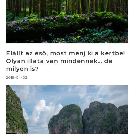
Elállt az eső, most menj ki a kertbe!
Olyan illata van mindennek… de
milyen is?
2018-04-02