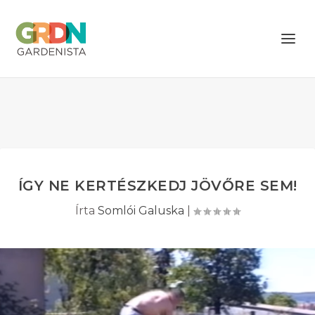
ÍGY NE KERTÉSZKEDJ JÖVŐRE SEM!
Írta
Somlói Galuska
|