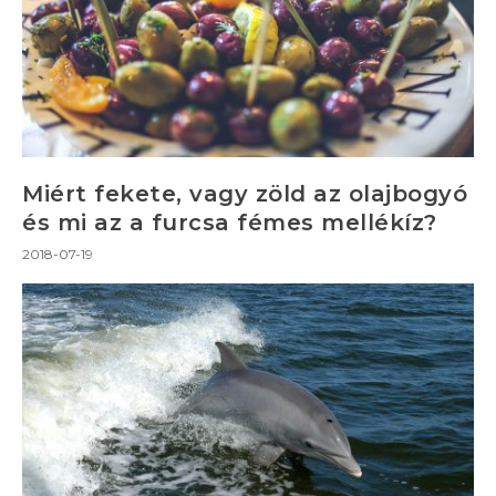
Miért fekete, vagy zöld az olajbogyó
és mi az a furcsa fémes mellékíz?
2018-07-19