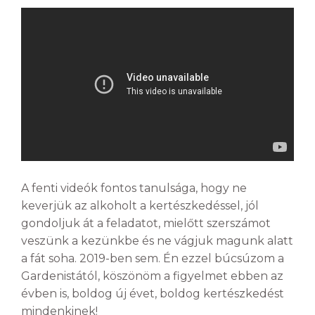
A fenti videók fontos tanulsága, hogy ne
keverjük az alkoholt a kertészkedéssel, jól
gondoljuk át a feladatot, mielőtt szerszámot
veszünk a kezünkbe és ne vágjuk magunk alatt
a fát soha. 2019-ben sem. Én ezzel búcsúzom a
Gardenistától, köszönöm a figyelmet ebben az
évben is, boldog új évet, boldog kertészkedést
mindenkinek!