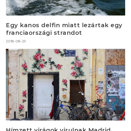
Egy kanos delfin miatt lezártak egy
franciaországi strandot
2018-08-29
Hímzett virágok virulnak Madrid