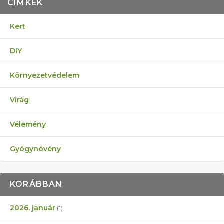
CÍMKÉK
Kert
DIY
Környezetvédelem
Virág
Vélemény
Gyógynövény
KORÁBBAN
2026. január
(1)