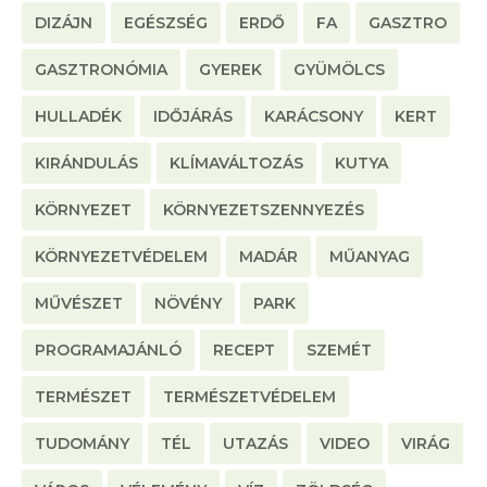
DIZÁJN
EGÉSZSÉG
ERDŐ
FA
GASZTRO
GASZTRONÓMIA
GYEREK
GYÜMÖLCS
HULLADÉK
IDŐJÁRÁS
KARÁCSONY
KERT
KIRÁNDULÁS
KLÍMAVÁLTOZÁS
KUTYA
KÖRNYEZET
KÖRNYEZETSZENNYEZÉS
KÖRNYEZETVÉDELEM
MADÁR
MŰANYAG
MŰVÉSZET
NÖVÉNY
PARK
PROGRAMAJÁNLÓ
RECEPT
SZEMÉT
TERMÉSZET
TERMÉSZETVÉDELEM
TUDOMÁNY
TÉL
UTAZÁS
VIDEO
VIRÁG