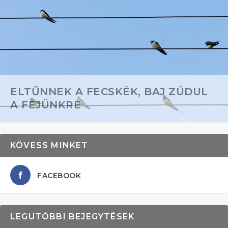
ELTŰNNEK A FECSKÉK, BAJ ZÚDUL
A FEJÜNKRE
KÖVESS MINKET
FACEBOOK
LEGUTÓBBI BEJEGYTÉSEK