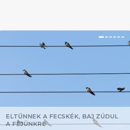
BŐVEBBEN
ELTŰNNEK A FECSKÉK, BAJ ZÚDUL
A FEJÜNKRE