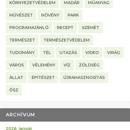
KÖRNYEZETVÉDELEM
MADÁR
MŰANYAG
MŰVÉSZET
NÖVÉNY
PARK
PROGRAMAJÁNLÓ
RECEPT
SZEMÉT
TERMÉSZET
TERMÉSZETVÉDELEM
TUDOMÁNY
TÉL
UTAZÁS
VIDEO
VIRÁG
VÁROS
VÉLEMÉNY
VÍZ
ZÖLDSÉG
ÁLLAT
ÉPÍTÉSZET
ÚJRAHASZNOSÍTÁS
ŐSZ
ARCHÍVUM
2026. január