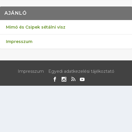
AJÁNLÓ
Mimó és Csipek sétálni visz
Impresszum
Impresszum
Egyedi adatkezelési tájékoztató